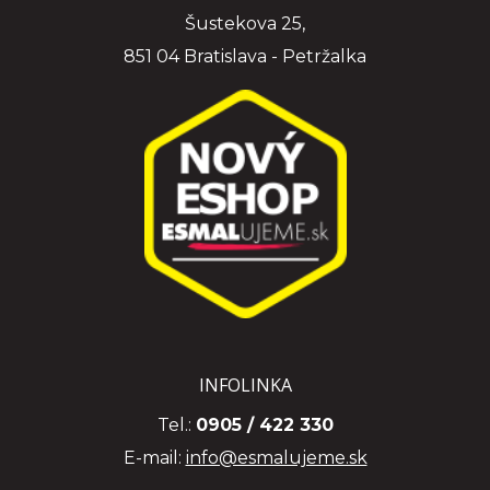
Šustekova 25,
851 04 Bratislava - Petržalka
INFOLINKA
Tel.:
0905 / 422 330
E-mail:
info@esmalujeme.sk