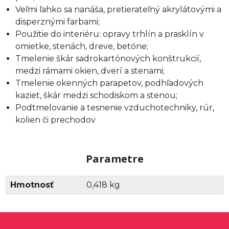
Veľmi ľahko sa nanáša, pretierateľný akrylátovými a
disperznými farbami;
Použitie do interiéru: opravy trhlín a prasklín v
omietke, stenách, dreve, betóne;
Tmelenie škár sadrokartónových konštrukcií,
medzi rámami okien, dverí a stenami;
Tmelenie okenných parapetov, podhľadových
kaziet, škár medzi schodiskom a stenou;
Podtmelovanie a tesnenie vzduchotechniky, rúr,
kolien či prechodov
Parametre
Hmotnosť
0,418 kg