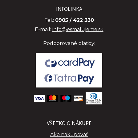
INFOLINKA
Tel.:
0905 / 422 330
E-mail:
info@esmalujeme.sk
Podporované platby:
VŠETKO O NÁKUPE
Ako nakupovať