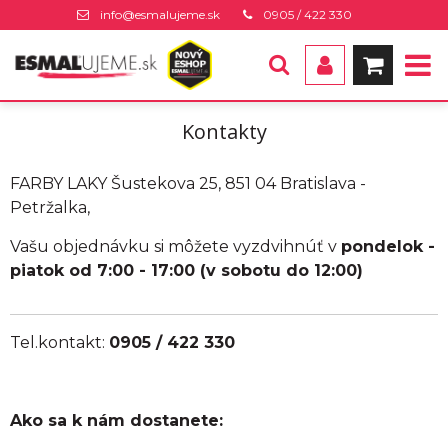
info@esmalujeme.sk
0905 / 422 330
Kontakty
FARBY LAKY Šustekova 25, 851 04 Bratislava -
Petržalka,
Vašu objednávku si môžete vyzdvihnúť v
pondelok -
piatok od 7:00 - 17:00 (v sobotu do 12:00)
Tel.kontakt:
0905 / 422 330
Ako sa k nám dostanete: