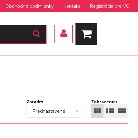
Obchodné podmienky
Kontakt
Registrácia pre VO
Zoradiť:
Zobrazenie:
Prednastavené