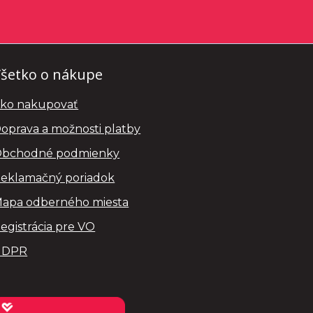
šetko o nákupe
ko nakupovať
oprava a možnosti platby
bchodné podmienky
eklamačný poriadok
apa odberného miesta
egistrácia pre VO
GDPR