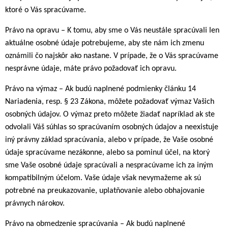
ktoré o Vás spracúvame.
Právo na opravu – K tomu, aby sme o Vás neustále spracúvali len
aktuálne osobné údaje potrebujeme, aby ste nám ich zmenu
oznámili čo najskôr ako nastane. V prípade, že o Vás spracúvame
nesprávne údaje, máte právo požadovať ich opravu.
Právo na výmaz – Ak budú naplnené podmienky článku 14
Nariadenia, resp. § 23 Zákona, môžete požadovať výmaz Vašich
osobných údajov. O výmaz preto môžete žiadať napríklad ak ste
odvolali Váš súhlas so spracúvaním osobných údajov a neexistuje
iný právny základ spracúvania, alebo v prípade, že Vaše osobné
údaje spracúvame nezákonne, alebo sa pominul účel, na ktorý
sme Vaše osobné údaje spracúvali a nespracúvame ich za iným
kompatibilným účelom. Vaše údaje však nevymažeme ak sú
potrebné na preukazovanie, uplatňovanie alebo obhajovanie
právnych nárokov.
Právo na obmedzenie spracúvania – Ak budú naplnené