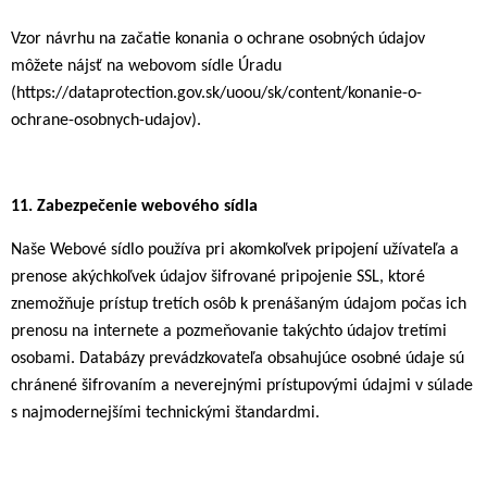
Vzor návrhu na začatie konania o ochrane osobných údajov
môžete nájsť na webovom sídle Úradu
(https://dataprotection.gov.sk/uoou/sk/content/konanie-o-
ochrane-osobnych-udajov).
11.
Zabezpečenie webového sídla
Naše Webové sídlo používa pri akomkoľvek pripojení užívateľa a
prenose akýchkoľvek údajov šifrované pripojenie SSL, ktoré
znemožňuje prístup tretích osôb k prenášaným údajom počas ich
prenosu na internete a pozmeňovanie takýchto údajov tretími
osobami. Databázy prevádzkovateľa obsahujúce osobné údaje sú
chránené šifrovaním a neverejnými prístupovými údajmi v súlade
s najmodernejšími technickými štandardmi.