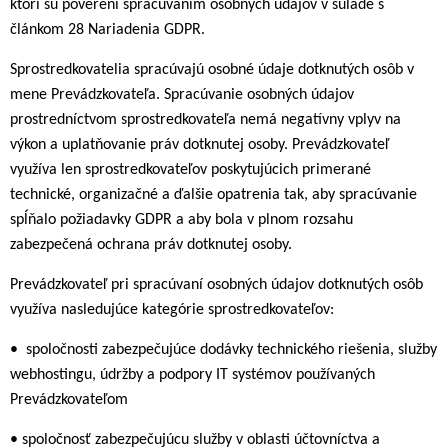
ktorí sú poverení spracúvaním osobných údajov v súlade s
článkom 28 Nariadenia GDPR.
Sprostredkovatelia spracúvajú osobné údaje dotknutých osôb v
mene Prevádzkovateľa. Spracúvanie osobných údajov
prostredníctvom sprostredkovateľa nemá negatívny vplyv na
výkon a uplatňovanie práv dotknutej osoby. Prevádzkovateľ
využíva len sprostredkovateľov poskytujúcich primerané
technické, organizačné a ďalšie opatrenia tak, aby spracúvanie
spĺňalo požiadavky GDPR a aby bola v plnom rozsahu
zabezpečená ochrana práv dotknutej osoby.
Prevádzkovateľ pri spracúvaní osobných údajov dotknutých osôb
využíva nasledujúce kategórie sprostredkovateľov:
• spoločnosti zabezpečujúce dodávky technického riešenia, služby
webhostingu, údržby a podpory IT systémov používaných
Prevádzkovateľom
• spoločnosť zabezpečujúcu služby v oblasti účtovníctva a