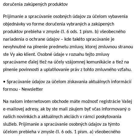
doručenia zakúpených produktov
Prijímanie a spracúvanie osobných údajov za účelom vybavenia
objednávky vo forme doručenia vybraných a zakúpených
produktov prebieha v zmysle čl. 6 ods. 1 písm. b) všeobecného
nariadenia o ochrane údajov – kde takéto spracúvanie je
nevyhnutné na plnenie predmetu zmluvy, ktorej zmluvnou stranou
ste Vy ako klient. Osobné údaje v rozsahu tejto zmluvy
spracúvame ďalej tiež na účely vzájomnej komunikácie a tiež na
plnenie povinností a uplatňovanie práv z tohto zmluvného vzťahu.
• Spracúvanie údajov za účelom získavania aktuálnych informácií
formou - Newsletter
Na našom internetovom obchode máte možnosť registrácie Vašej
e-mailovej adresy, ak by ste mali záujem byť včas informovaný o
našich novinkách a aktuálnych akciách v rámci poskytovania
služieb. Prijímanie a spracúvanie osobných údajov za týmto
účelom prebieha v zmysle čl. 6 ods. 1 písm. a) všeobecného