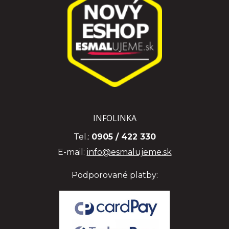
INFOLINKA
Tel.:
0905 / 422 330
E-mail:
info@esmalujeme.sk
Podporované platby: