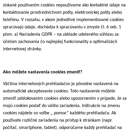
získané používaním cookies nepoužívame ako kontaktné údaje na
kontaktovanie prostredníctvom pošty, elektronickej pošty alebo
telefónu. V rozsahu, v akom jednotlivé implementované cookies
spracúvajú údaje, dochádza k spracúvaniu v zmysle čl. 6 ods. 1
písm. a) Nariadenia GDPR – na základe udeleného súhlasu za
účelom zachovania čo najlepšej funkcionality a optimalizácii
internetovej stránky.
Ako
môžete
nastavenia
cookies
zmeniť?
Väčšina internetových prehliadačov je pôvodne nastavená na
automatické akceptovanie cookies. Toto nastavenie môžete
zmeniť zablokovaním cookies alebo upozornením v prípade, že sa
majú cookies poslať do vášho zariadenia. Inštrukcie na zmenu
cookies nájdete vo voľbe „ pomoc“ každého prehliadača. Ak
používate rozličné zariadenia na prístup k stránkam (napr.
počítač, smartphone, tablet), odporúčame každý prehliadač na