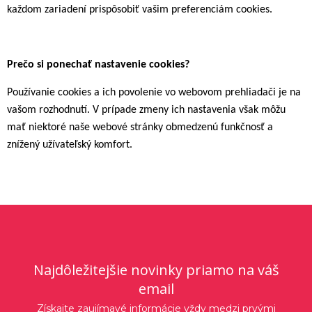
každom zariadení prispôsobiť vašim preferenciám cookies.
Prečo
si
ponechať
nastavenie
cookies?
Používanie cookies a ich povolenie vo webovom prehliadači je na
vašom rozhodnutí. V prípade zmeny ich nastavenia však môžu
mať niektoré naše webové stránky obmedzenú funkčnosť a
znížený užívateľský komfort.
Najdôležitejšie novinky priamo na váš
email
Získajte zaujímavé informácie vždy medzi prvými