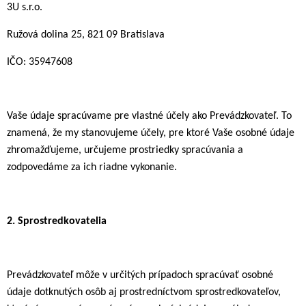
3U s.r.o.
Ružová dolina 25, 821 09 Bratislava
IČO: 35947608
Vaše údaje spracúvame pre vlastné účely ako Prevádzkovateľ. To
znamená, že my stanovujeme účely, pre ktoré Vaše osobné údaje
zhromažďujeme, určujeme prostriedky spracúvania a
zodpovedáme za ich riadne vykonanie.
2.
Sprostredkovatelia
Prevádzkovateľ môže v určitých prípadoch spracúvať osobné
údaje dotknutých osôb aj prostredníctvom sprostredkovateľov,