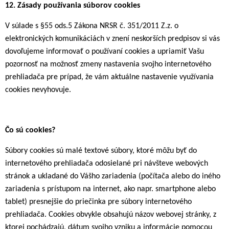
12.
Zásady používania súborov cookies
V súlade s §55 ods.5 Zákona NRSR č. 351/2011 Z.z. o
elektronických komunikáciách v znení neskorších predpisov si vás
dovoľujeme informovať o používaní cookies a upriamiť Vašu
pozornosť na možnosť zmeny nastavenia svojho internetového
prehliadača pre prípad, že vám aktuálne nastavenie využívania
cookies nevyhovuje.
Čo
sú
cookies?
Súbory cookies sú malé textové súbory, ktoré môžu byť do
internetového prehliadača odosielané pri návšteve webových
stránok a ukladané do Vášho zariadenia (počítača alebo do iného
zariadenia s prístupom na internet, ako napr. smartphone alebo
tablet) presnejšie do priečinka pre súbory internetového
prehliadača. Cookies obvykle obsahujú názov webovej stránky, z
ktorej pochádzajú, dátum svojho vzniku a informácie pomocou