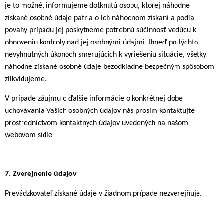
je to možné, informujeme dotknutú osobu, ktorej náhodne
získané osobné údaje patria o ich náhodnom získaní a podľa
povahy prípadu jej poskytneme potrebnú súčinnosť vedúcu k
obnoveniu kontroly nad jej osobnými údajmi. Ihneď po týchto
nevyhnutných úkonoch smerujúcich k vyriešeniu situácie, všetky
náhodne získané osobné údaje bezodkladne bezpečným spôsobom
zlikvidujeme.
V prípade záujmu o ďalšie informácie o konkrétnej dobe
uchovávania Vašich osobných údajov nás prosím kontaktujte
prostredníctvom kontaktných údajov uvedených na našom
webovom sídle
7.
Zverejnenie údajov
Prevádzkovateľ získané údaje v žiadnom prípade nezverejňuje.