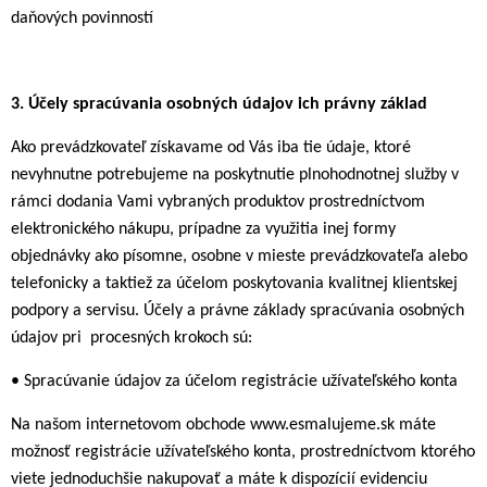
daňových povinností
3.
Účely spracúvania osobných údajov ich právny základ
Ako prevádzkovateľ získavame od Vás iba tie údaje, ktoré
nevyhnutne potrebujeme na poskytnutie plnohodnotnej služby v
rámci dodania Vami vybraných produktov prostredníctvom
elektronického nákupu, prípadne za využitia inej formy
objednávky ako písomne, osobne v mieste prevádzkovateľa alebo
telefonicky a taktiež za účelom poskytovania kvalitnej klientskej
podpory a servisu. Účely a právne základy spracúvania osobných
údajov pri procesných krokoch sú:
• Spracúvanie údajov za účelom registrácie užívateľského konta
Na našom internetovom obchode www.esmalujeme.sk máte
možnosť registrácie užívateľského konta, prostredníctvom ktorého
viete jednoduchšie nakupovať a máte k dispozícií evidenciu