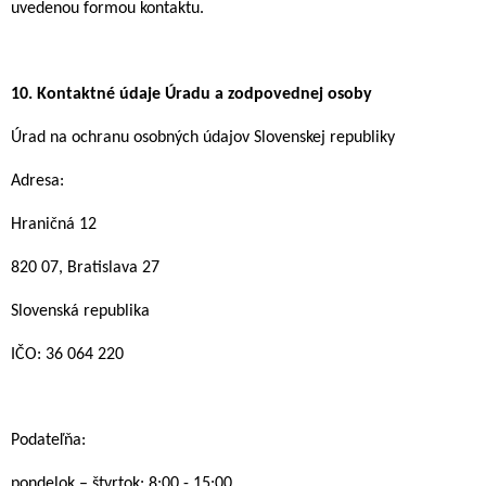
uvedenou formou kontaktu.
10.
Kontaktné údaje Úradu a zodpovednej osoby
Úrad na ochranu osobných údajov Slovenskej republiky
Adresa:
Hraničná 12
820 07, Bratislava 27
Slovenská republika
IČO: 36 064 220
Podateľňa:
pondelok – štvrtok: 8:00 - 15:00