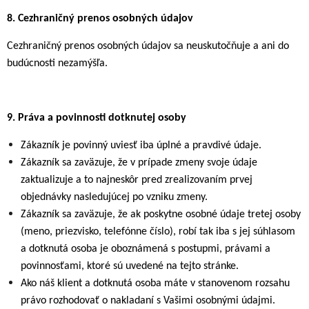
8.
Cezhraničný prenos osobných údajov
Cezhraničný prenos osobných údajov sa neuskutočňuje a ani do
budúcnosti nezamýšľa.
9.
Práva a povinnosti dotknutej osoby
Zákazník je povinný uviesť iba úplné a pravdivé údaje.
Zákazník sa zaväzuje, že v prípade zmeny svoje údaje
zaktualizuje a to najneskôr pred zrealizovaním prvej
objednávky nasledujúcej po vzniku zmeny.
Zákazník sa zaväzuje, že ak poskytne osobné údaje tretej osoby
(meno, priezvisko, telefónne číslo), robí tak iba s jej súhlasom
a dotknutá osoba je oboznámená s postupmi, právami a
povinnosťami, ktoré sú uvedené na tejto stránke.
Ako náš klient a dotknutá osoba máte v stanovenom rozsahu
právo rozhodovať o nakladaní s Vašimi osobnými údajmi.