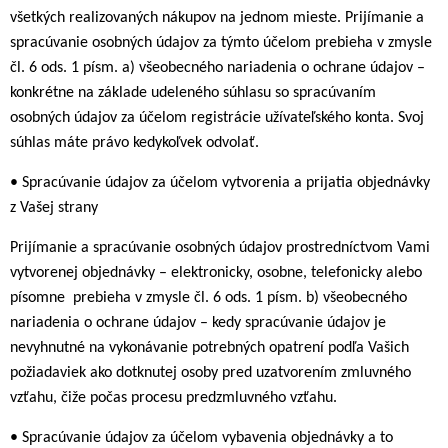
všetkých realizovaných nákupov na jednom mieste. Prijímanie a
spracúvanie osobných údajov za týmto účelom prebieha v zmysle
čl. 6 ods. 1 písm. a) všeobecného nariadenia o ochrane údajov –
konkrétne na základe udeleného súhlasu so spracúvaním
osobných údajov za účelom registrácie užívateľského konta. Svoj
súhlas máte právo kedykoľvek odvolať.
• Spracúvanie údajov za účelom vytvorenia a prijatia objednávky
z Vašej strany
Prijímanie a spracúvanie osobných údajov prostredníctvom Vami
vytvorenej objednávky – elektronicky, osobne, telefonicky alebo
písomne prebieha v zmysle čl. 6 ods. 1 písm. b) všeobecného
nariadenia o ochrane údajov – kedy spracúvanie údajov je
nevyhnutné na vykonávanie potrebných opatrení podľa Vašich
požiadaviek ako dotknutej osoby pred uzatvorením zmluvného
vzťahu, čiže počas procesu predzmluvného vzťahu.
• Spracúvanie údajov za účelom vybavenia objednávky a to