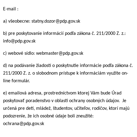
E-mail :
a) všeobecne: statny.dozor@pdp.gov.sk
b) pre poskytovanie informácií podľa zákona č. 211/2000 Z. z.:
info@pdp.gov.sk
c) webové sídlo: webmaster@pdp.gov.sk
d) na podávanie žiadostí o poskytnutie informácie podľa zákona č.
211/2000 Z. z. o slobodnom prístupe k informáciám využite on-
line formulár.
e) emailová adresa, prostredníctvom ktorej Vám bude Úrad
poskytovať poradenstvo v oblasti ochrany osobných údajov. Je
určená pre deti, mládež, študentov, učiteľov, rodičov, ktorí majú
podozrenie, že ich osobné údaje boli zneužité:
ochrana@pdp.gov.sk