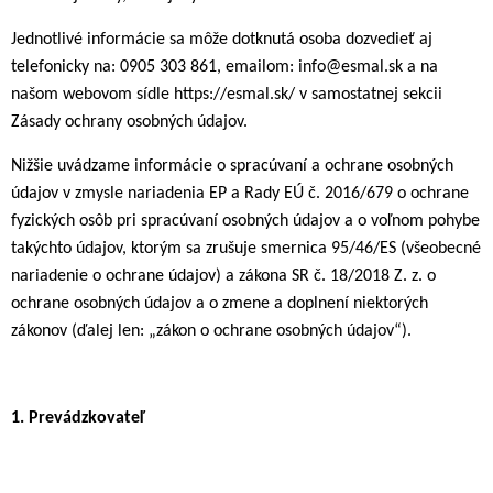
Jednotlivé informácie sa môže dotknutá osoba dozvedieť aj
telefonicky na: 0905 303 861, emailom: info@esmal.sk a na
našom webovom sídle https://esmal.sk/ v samostatnej sekcii
Zásady ochrany osobných údajov.
Nižšie uvádzame informácie o spracúvaní a ochrane osobných
údajov v zmysle nariadenia EP a Rady EÚ č. 2016/679 o ochrane
fyzických osôb pri spracúvaní osobných údajov a o voľnom pohybe
takýchto údajov, ktorým sa zrušuje smernica 95/46/ES (všeobecné
nariadenie o ochrane údajov) a zákona SR č. 18/2018 Z. z. o
ochrane osobných údajov a o zmene a doplnení niektorých
zákonov (ďalej len: „zákon o ochrane osobných údajov“).
1.
Prevádzkovateľ