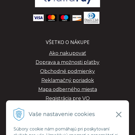
VŠETKO O NÁKUPE
Ako nakupovať
Doprava a možnosti platby
Obchodné podmienky
Reklamačný poriadok
Mapa odberného miesta
Registrácia pre VO
GDPR
Vaše nastavenie cookies
Súbory cookie nám pomáhajú pri poskytovaní