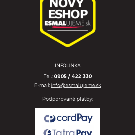
INFOLINKA
Tel.:
0905 / 422 330
E-mail:
info@esmalujeme.sk
Podporované platby: