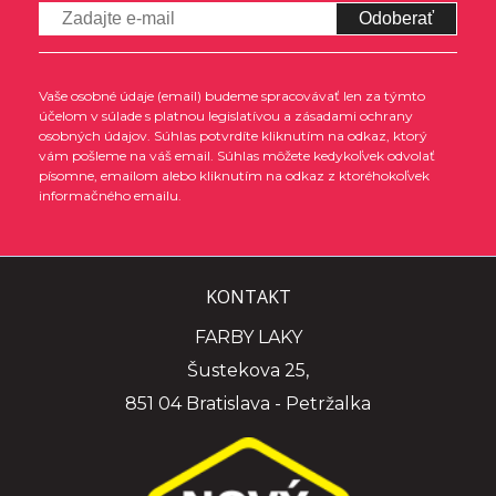
Odoberať
Vaše osobné údaje (email) budeme spracovávať len za týmto
účelom v súlade s platnou legislatívou a zásadami ochrany
osobných údajov. Súhlas potvrdíte kliknutím na odkaz, ktorý
vám pošleme na váš email. Súhlas môžete kedykoľvek odvolať
písomne, emailom alebo kliknutím na odkaz z ktoréhokoľvek
informačného emailu.
KONTAKT
FARBY LAKY
Šustekova 25,
851 04 Bratislava - Petržalka