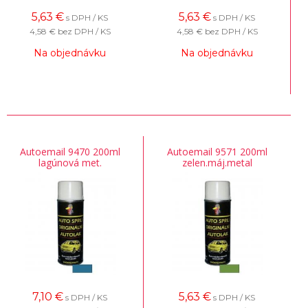
5,63
€
5,63
€
s DPH / KS
s DPH / KS
4,58 €
bez DPH / KS
4,58 €
bez DPH / KS
Na objednávku
Na objednávku
Autoemail 9470 200ml
Autoemail 9571 200ml
lagúnová met.
zelen.máj.metal
7,10
€
5,63
€
s DPH / KS
s DPH / KS