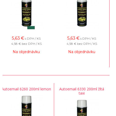
5,63
€
5,63
€
s DPH / KS
s DPH / KS
4,58 €
bez DPH / KS
4,58 €
bez DPH / KS
Na objednávku
Na objednávku
Autoemail 6260 200ml lemon
Autoemail 6330 200ml žltá
taxi