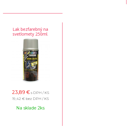
Lak bezfarebný na
svetlomety 250ml.
23,89
€
s DPH / KS
19,42 €
bez DPH / KS
Na sklade 2ks