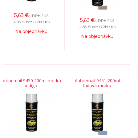
5,63
€
s DPH / KS
5,63
€
s DPH / KS
4,58 €
bez DPH / KS
4,58 €
bez DPH / KS
Na objednávku
Na objednávku
Autoemail 9450 200ml modrá
Autoemail 9451 200ml
indigo
ľadová modrá