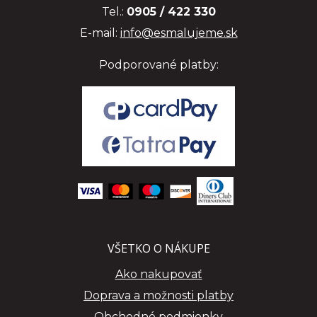
Tel.:
0905 / 422 330
E-mail:
info@esmalujeme.sk
Podporované platby:
VŠETKO O NÁKUPE
Ako nakupovať
Doprava a možnosti platby
Obchodné podmienky