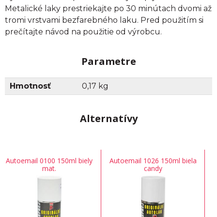
Metalické laky prestriekajte po 30 minútach dvomi až
tromi vrstvami bezfarebného laku. Pred použitím si
prečítajte návod na použitie od výrobcu.
Parametre
Hmotnosť
0,17 kg
Alternatívy
Autoemail 0100 150ml biely
Autoemail 1026 150ml biela
mat.
candy