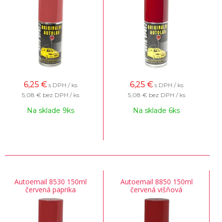
6,25
€
6,25
€
s DPH / ks
s DPH / ks
5,08 €
bez DPH / ks
5,08 €
bez DPH / ks
Na sklade 9ks
Na sklade 6ks
Autoemail 8530 150ml
Autoemail 8850 150ml
červená paprika
červená višňová