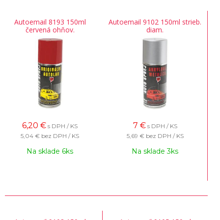
Autoemail 8193 150ml
Autoemail 9102 150ml strieb.
červená ohňov.
diam.
6,20
€
7
€
s DPH / KS
s DPH / KS
5,04 €
bez DPH / KS
5,69 €
bez DPH / KS
Na sklade 6ks
Na sklade 3ks