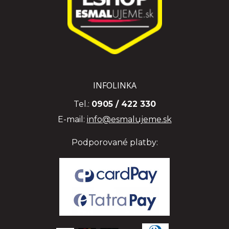
INFOLINKA
Tel.:
0905 / 422 330
E-mail:
info@esmalujeme.sk
Podporované platby: