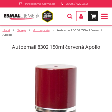
info@esmalujeme.sk
0905 / 422 330
Úvod
Spreje
Auto spreje
Autoemail 8302 150ml červená
Apollo
Autoemail 8302 150ml červená Apollo