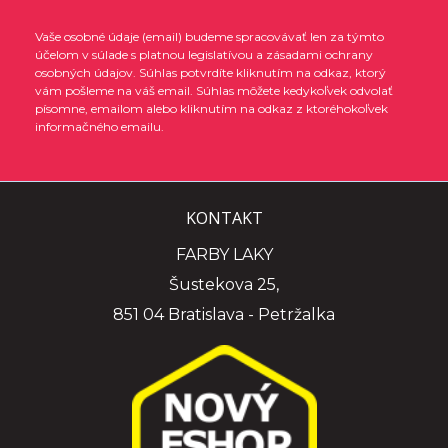
Vaše osobné údaje (email) budeme spracovávať len za týmto
účelom v súlade s platnou legislatívou a zásadami ochrany
osobných údajov. Súhlas potvrdíte kliknutím na odkaz, ktorý
vám pošleme na váš email. Súhlas môžete kedykoľvek odvolať
písomne, emailom alebo kliknutím na odkaz z ktoréhokoľvek
informačného emailu.
KONTAKT
FARBY LAKY
Šustekova 25,
851 04 Bratislava - Petržalka