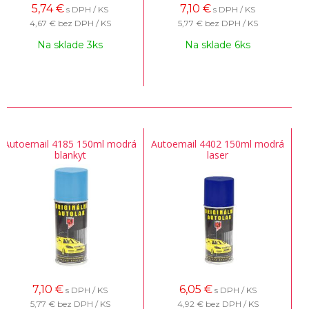
5,74
€
7,10
€
s DPH / KS
s DPH / KS
4,67 €
bez DPH / KS
5,77 €
bez DPH / KS
Na sklade 3ks
Na sklade 6ks
Autoemail 4185 150ml modrá
Autoemail 4402 150ml modrá
blankyt
laser
7,10
€
6,05
€
s DPH / KS
s DPH / KS
5,77 €
bez DPH / KS
4,92 €
bez DPH / KS