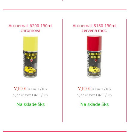
Autoemail 6200 150ml
Autoemail 8180 150ml
chrómová
červená mot.
7,10
€
7,10
€
s DPH / KS
s DPH / KS
5,77 €
bez DPH / KS
5,77 €
bez DPH / KS
Na sklade 5ks
Na sklade 3ks