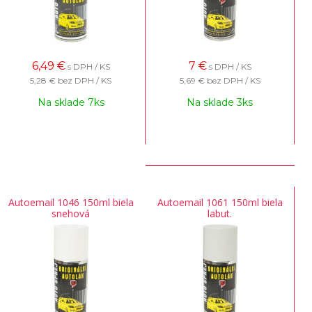
6,49
€
7
€
s DPH / KS
s DPH / KS
5,28 €
bez DPH / KS
5,69 €
bez DPH / KS
Na sklade 7ks
Na sklade 3ks
Autoemail 1046 150ml biela
Autoemail 1061 150ml biela
snehová
labut.