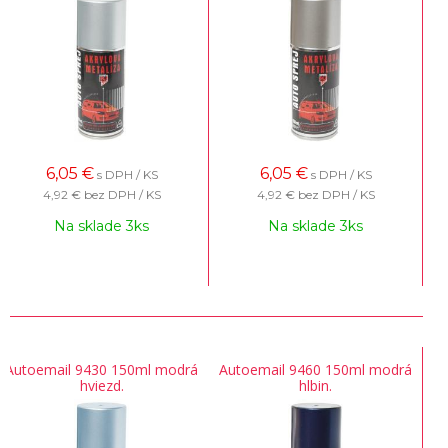
6,05
€
6,05
€
s DPH / KS
s DPH / KS
4,92 €
bez DPH / KS
4,92 €
bez DPH / KS
Na sklade 3ks
Na sklade 3ks
Autoemail 9430 150ml modrá
Autoemail 9460 150ml modrá
hviezd.
hlbin.