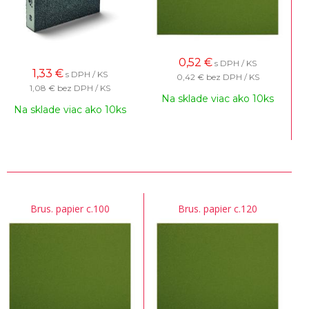
0,52
€
s DPH / KS
1,33
€
s DPH / KS
0,42 €
bez DPH / KS
1,08 €
bez DPH / KS
Na sklade viac ako 10ks
Na sklade viac ako 10ks
Brus. papier c.100
Brus. papier c.120