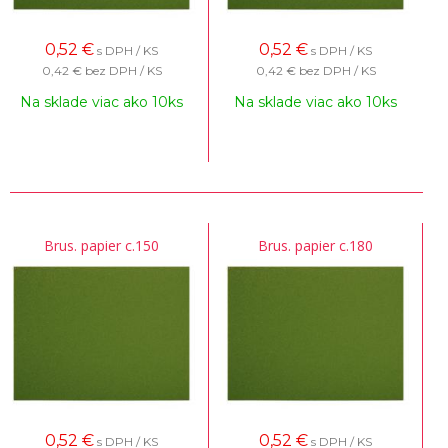
0,52
€
0,52
€
s DPH / KS
s DPH / KS
0,42 €
bez DPH / KS
0,42 €
bez DPH / KS
Na sklade viac ako 10ks
Na sklade viac ako 10ks
Brus. papier c.150
Brus. papier c.180
0,52
€
0,52
€
s DPH / KS
s DPH / KS