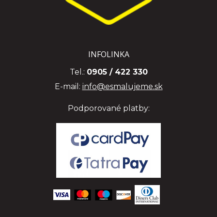
INFOLINKA
Tel.:
0905 / 422 330
E-mail:
info@esmalujeme.sk
Podporované platby: