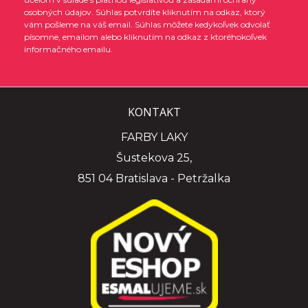
osobných údajov. Súhlas potvrdíte kliknutím na odkaz, ktorý
vám pošleme na váš email. Súhlas môžete kedykoľvek odvolať
písomne, emailom alebo kliknutím na odkaz z ktoréhokoľvek
informačného emailu.
KONTAKT
FARBY LAKY
Šustekova 25,
851 04 Bratislava - Petržalka