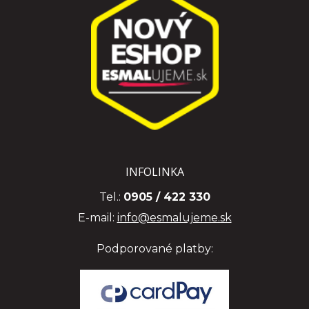
INFOLINKA
Tel.:
0905 / 422 330
E-mail:
info@esmalujeme.sk
Podporované platby: