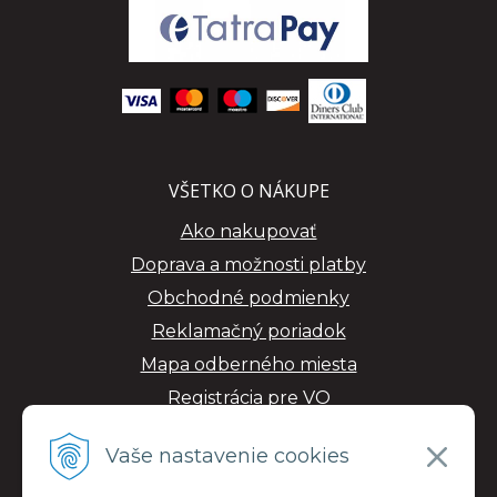
VŠETKO O NÁKUPE
Ako nakupovať
Doprava a možnosti platby
Obchodné podmienky
Reklamačný poriadok
Mapa odberného miesta
Registrácia pre VO
GDPR
Vaše nastavenie cookies