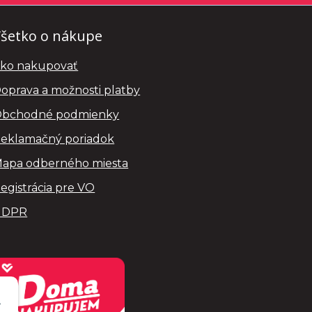
šetko o nákupe
ko nakupovať
oprava a možnosti platby
bchodné podmienky
eklamačný poriadok
apa odberného miesta
egistrácia pre VO
GDPR