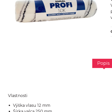
Popis
Vlastnosti
Výška vlasu 12 mm
Šírka valca 250 mm