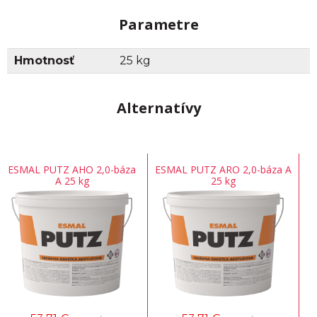
Parametre
Hmotnosť
25 kg
Alternatívy
ESMAL PUTZ AHO 2,0-báza
ESMAL PUTZ ARO 2,0-báza A
A 25 kg
25 kg