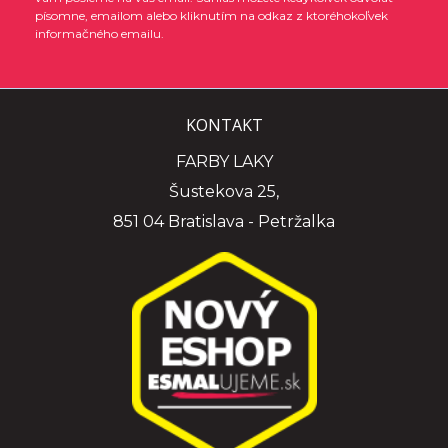
písomne, emailom alebo kliknutím na odkaz z ktoréhokoľvek
informačného emailu.
KONTAKT
FARBY LAKY
Šustekova 25,
851 04 Bratislava - Petržalka