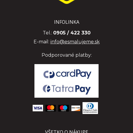
INFOLINKA
Tel.:
0905 / 422 330
E-mail:
info@esmalujeme.sk
Podporované platby:
VŠETKO O NÁKUPE