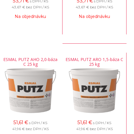
53,71
€
53,71
€
s DPH / KS
s DPH / KS
43,67 €
bez DPH / KS
43,67 €
bez DPH / KS
Na objednávku
Na objednávku
ESMAL PUTZ AHO 2,0-báza
ESMAL PUTZ ARO 1,5-báza C
C 25 kg
25 kg
51,61
€
51,61
€
s DPH / KS
s DPH / KS
41,96 €
bez DPH / KS
41,96 €
bez DPH / KS