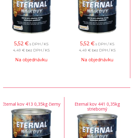
5,52
€
5,52
€
s DPH / KS
s DPH / KS
4,49 €
bez DPH / KS
4,49 €
bez DPH / KS
Na objednávku
Na objednávku
Eternal kov 413 0,35kg čierny
Eternal kov 441 0,35kg
strieborný