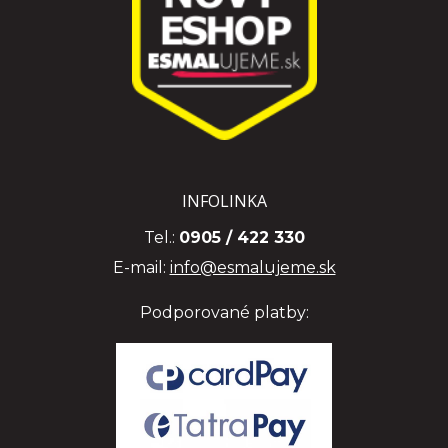
INFOLINKA
Tel.:
0905 / 422 330
E-mail:
info@esmalujeme.sk
Podporované platby: