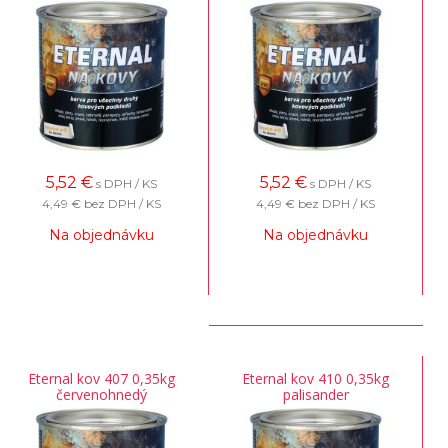
5,52
€
5,52
€
s DPH / KS
s DPH / KS
4,49 €
bez DPH / KS
4,49 €
bez DPH / KS
Na objednávku
Na objednávku
Eternal kov 407 0,35kg
Eternal kov 410 0,35kg
červenohnedý
palisander