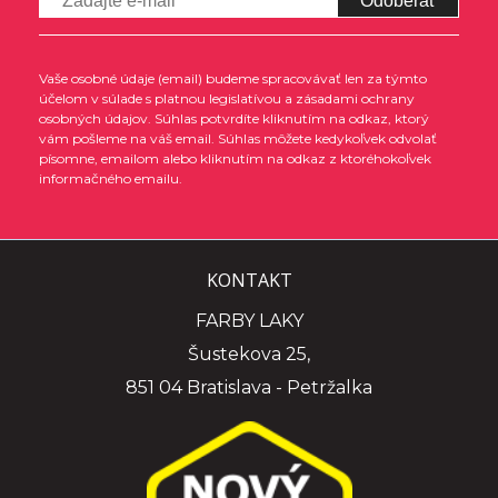
Odoberať
Vaše osobné údaje (email) budeme spracovávať len za týmto
účelom v súlade s platnou legislatívou a zásadami ochrany
osobných údajov. Súhlas potvrdíte kliknutím na odkaz, ktorý
vám pošleme na váš email. Súhlas môžete kedykoľvek odvolať
písomne, emailom alebo kliknutím na odkaz z ktoréhokoľvek
informačného emailu.
KONTAKT
FARBY LAKY
Šustekova 25,
851 04 Bratislava - Petržalka