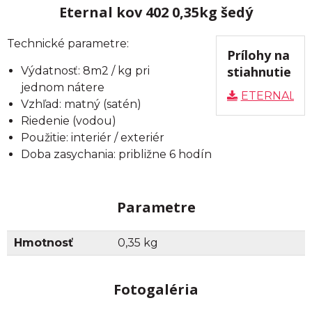
Eternal kov 402 0,35kg šedý
Technické parametre:
Prílohy na
stiahnutie
Výdatnosť: 8m2 / kg pri
jednom nátere
ETERNAL_K
Vzhľad: matný (satén)
Riedenie (vodou)
Použitie: interiér / exteriér
Doba zasychania: približne 6 hodín
Parametre
Hmotnosť
0,35 kg
Fotogaléria