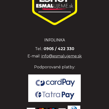
INFOLINKA
Tel.:
0905 / 422 330
E-mail:
info@esmalujeme.sk
Podporované platby: