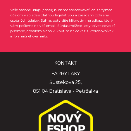
Vaše osobné údaje (email) budeme spracovávať len za týmto
účelom v súlade s platnou legislatívou a zásadami ochrany
osobných údajov. Súhlas potvrdíte kliknutím na odkaz, ktorý
vám pošleme na váš email. Súhlas môžete kedykoľvek odvolať
písomne, emailom alebo kliknutím na odkaz z ktoréhokoľvek
informačného emailu.
KONTAKT
FARBY LAKY
Šustekova 25,
851 04 Bratislava - Petržalka