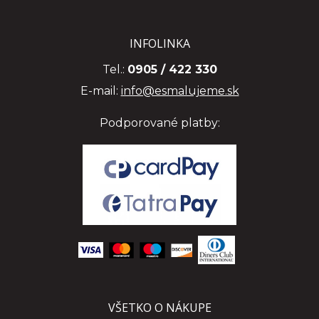
INFOLINKA
Tel.:
0905 / 422 330
E-mail:
info@esmalujeme.sk
Podporované platby:
VŠETKO O NÁKUPE