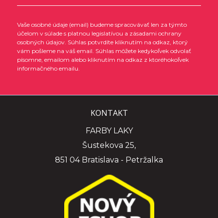
Vaše osobné údaje (email) budeme spracovávať len za týmto
účelom v súlade s platnou legislatívou a zásadami ochrany
osobných údajov. Súhlas potvrdíte kliknutím na odkaz, ktorý
vám pošleme na váš email. Súhlas môžete kedykoľvek odvolať
písomne, emailom alebo kliknutím na odkaz z ktoréhokoľvek
informačného emailu.
KONTAKT
FARBY LAKY
Šustekova 25,
851 04 Bratislava - Petržalka