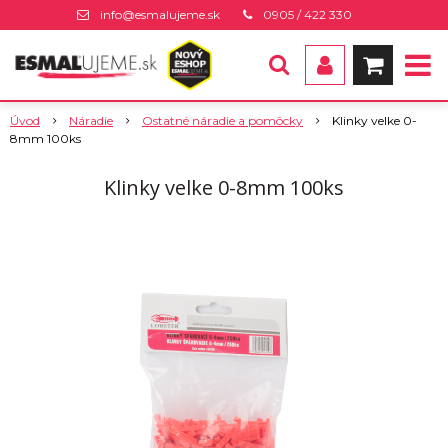
info@esmalujeme.sk
0905 / 422 330
Úvod
Náradie
Ostatné náradie a pomôcky
Klinky velke 0-
8mm 100ks
Klinky velke 0-8mm 100ks