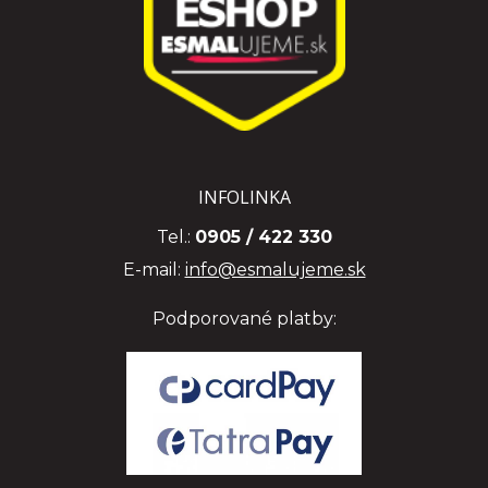
INFOLINKA
Tel.:
0905 / 422 330
E-mail:
info@esmalujeme.sk
Podporované platby: