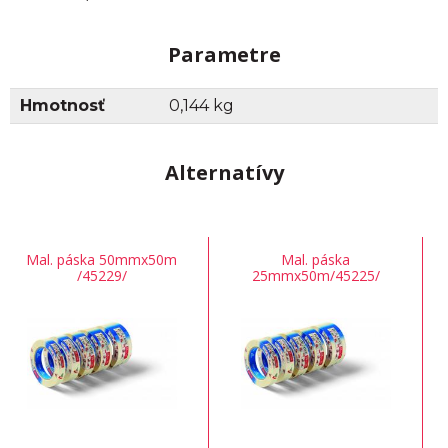
Parametre
Hmotnosť
0,144 kg
Alternatívy
Mal. páska 50mmx50m
Mal. páska
/45229/
25mmx50m/45225/