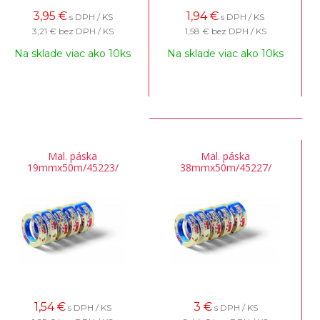
3,95
€
1,94
€
s DPH / KS
s DPH / KS
3,21 €
bez DPH / KS
1,58 €
bez DPH / KS
Na sklade viac ako 10ks
Na sklade viac ako 10ks
Mal. páska
Mal. páska
19mmx50m/45223/
38mmx50m/45227/
1,54
€
3
€
s DPH / KS
s DPH / KS