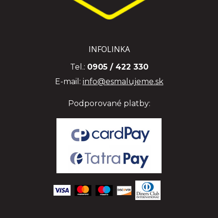
INFOLINKA
Tel.:
0905 / 422 330
E-mail:
info@esmalujeme.sk
Podporované platby: