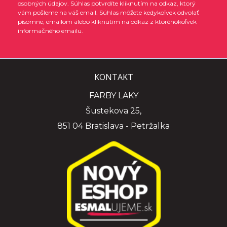
osobných údajov. Súhlas potvrdíte kliknutím na odkaz, ktorý
vám pošleme na váš email. Súhlas môžete kedykoľvek odvolať
písomne, emailom alebo kliknutím na odkaz z ktoréhokoľvek
informačného emailu.
KONTAKT
FARBY LAKY
Šustekova 25,
851 04 Bratislava - Petržalka