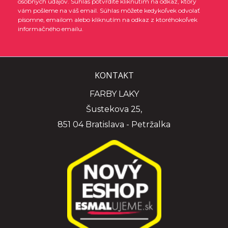
osobných údajov. Súhlas potvrdíte kliknutím na odkaz, ktorý
vám pošleme na váš email. Súhlas môžete kedykoľvek odvolať
písomne, emailom alebo kliknutím na odkaz z ktoréhokoľvek
informačného emailu.
KONTAKT
FARBY LAKY
Šustekova 25,
851 04 Bratislava - Petržalka