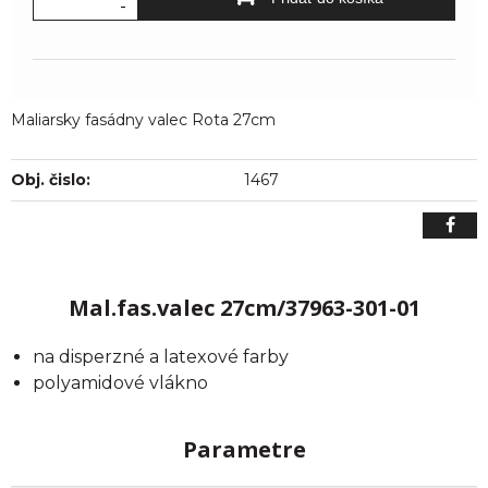
-
Maliarsky fasádny valec Rota 27cm
Obj. čislo:
1467
Mal.fas.valec 27cm/37963-301-01
na disperzné a latexové farby
polyamidové vlákno
Parametre