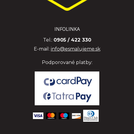
INFOLINKA
Tel.:
0905 / 422 330
E-mail:
info@esmalujeme.sk
Podporované platby: