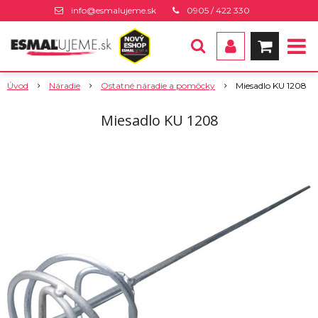
info@esmalujeme.sk
0905 / 422 330
Úvod
Náradie
Ostatné náradie a pomôcky
Miesadlo KU 1208
Miesadlo KU 1208