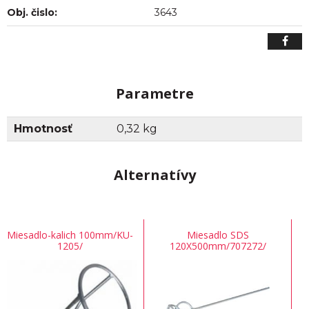
Obj. čislo:
3643
Parametre
Hmotnosť
0,32 kg
Alternatívy
Miesadlo-kalich 100mm/KU-
Miesadlo SDS
1205/
120X500mm/707272/