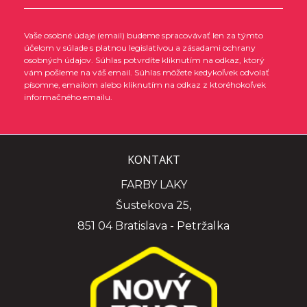
Vaše osobné údaje (email) budeme spracovávať len za týmto
účelom v súlade s platnou legislatívou a zásadami ochrany
osobných údajov. Súhlas potvrdíte kliknutím na odkaz, ktorý
vám pošleme na váš email. Súhlas môžete kedykoľvek odvolať
písomne, emailom alebo kliknutím na odkaz z ktoréhokoľvek
informačného emailu.
KONTAKT
FARBY LAKY
Šustekova 25,
851 04 Bratislava - Petržalka