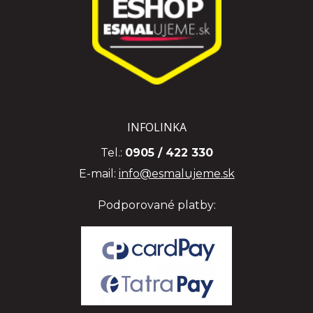
INFOLINKA
Tel.:
0905 / 422 330
E-mail:
info@esmalujeme.sk
Podporované platby: