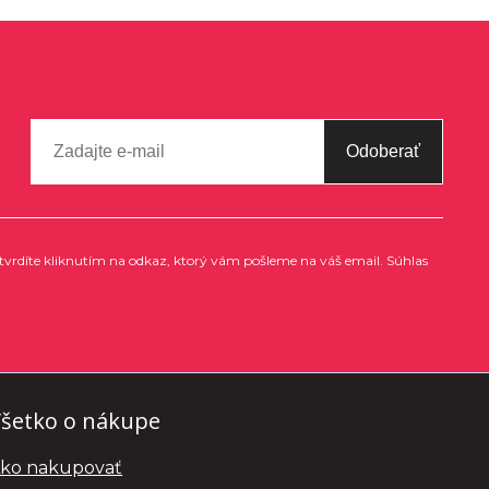
Odoberať
tvrdíte kliknutím na odkaz, ktorý vám pošleme na váš email. Súhlas
šetko o nákupe
ko nakupovať