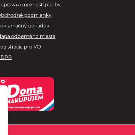
oprava a možnosti platby
bchodné podmienky
eklamačný poriadok
apa odberného miesta
egistrácia pre VO
GDPR