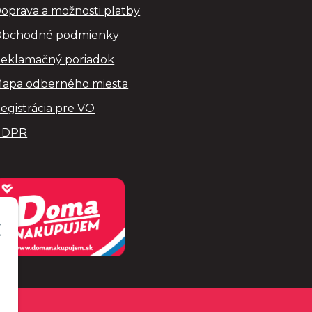
oprava a možnosti platby
bchodné podmienky
eklamačný poriadok
apa odberného miesta
egistrácia pre VO
GDPR