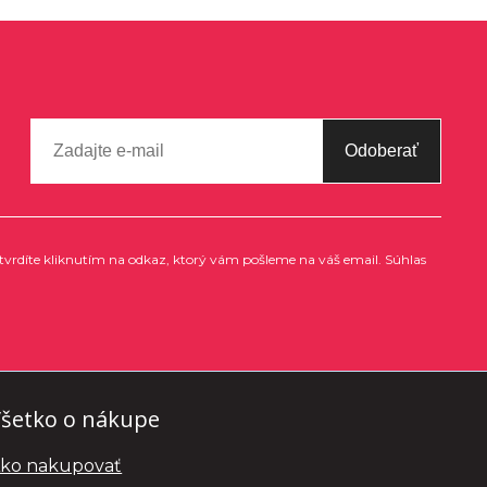
Odoberať
tvrdíte kliknutím na odkaz, ktorý vám pošleme na váš email. Súhlas
šetko o nákupe
ko nakupovať