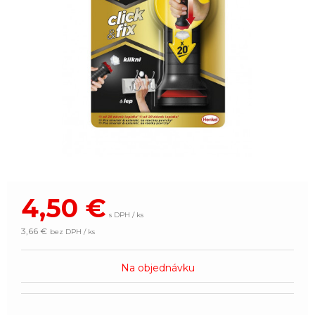
4,50
€
s DPH / ks
3,66 €
bez DPH / ks
Na objednávku