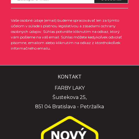
Vaše osobné údaje (email) budeme spracovávať len za týmto
účelom v súlade s platnou legislatívou a zásadami ochrany
osobných údajov. Súhlas potvrdíte kliknutím na odkaz, ktorý
vám pošleme na váš email. Súhlas môžete kedykoľvek odvolať
písomne, emailom alebo kliknutím na odkaz z ktoréhokoľvek
informačného emailu.
KONTAKT
FARBY LAKY
Šustekova 25,
851 04 Bratislava - Petržalka