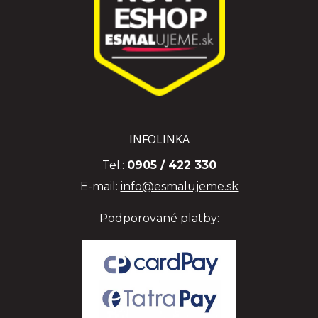
INFOLINKA
Tel.:
0905 / 422 330
E-mail:
info@esmalujeme.sk
Podporované platby: