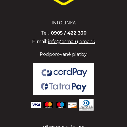
INFOLINKA
Tel.:
0905 / 422 330
E-mail:
info@esmalujeme.sk
Podporované platby: