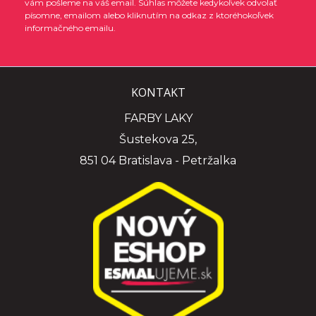
vám pošleme na váš email. Súhlas môžete kedykoľvek odvolať
písomne, emailom alebo kliknutím na odkaz z ktoréhokoľvek
informačného emailu.
KONTAKT
FARBY LAKY
Šustekova 25,
851 04 Bratislava - Petržalka