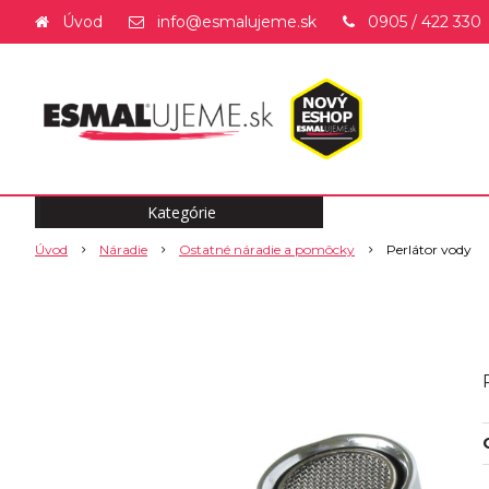
Úvod
info@esmalujeme.sk
0905 / 422 330
Kategórie
Úvod
Náradie
Ostatné náradie a pomôcky
Perlátor vody