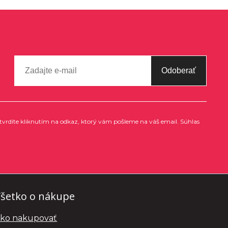
Odoberať
tvrdíte kliknutím na odkaz, ktorý vám pošleme na váš email. Súhlas
šetko o nákupe
ko nakupovať