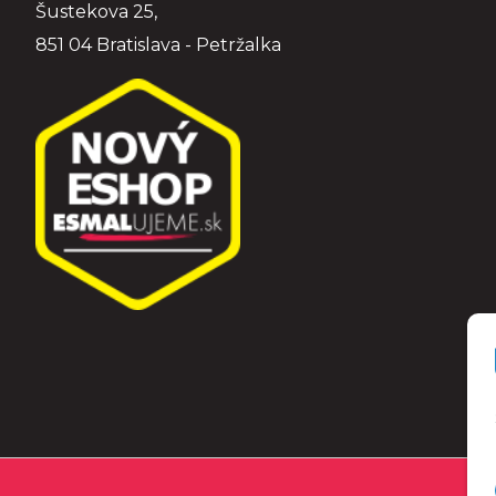
Šustekova 25,
851 04 Bratislava - Petržalka