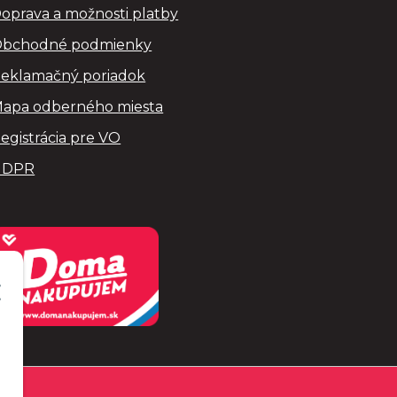
oprava a možnosti platby
bchodné podmienky
eklamačný poriadok
apa odberného miesta
egistrácia pre VO
GDPR