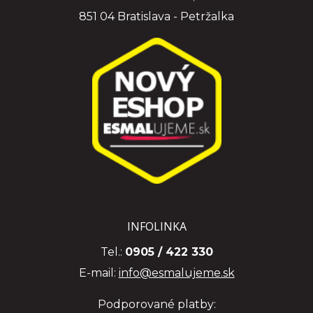
851 04 Bratislava - Petržalka
INFOLINKA
Tel.:
0905 / 422 330
E-mail:
info@esmalujeme.sk
Podporované platby: