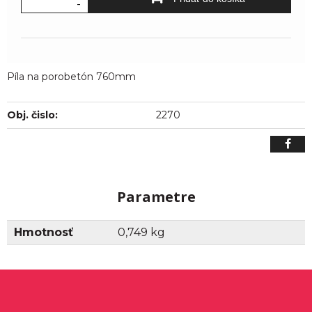
-
Píla na porobetón 760mm
Obj. čislo:
2270
Parametre
Hmotnosť
0,749 kg