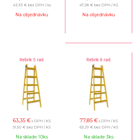
43,33 €
bez DPH / ks
47,28 €
bez DPH / KS
Na objednávku
Na objednávku
Rebrik 5 rad.
Rebrik 6 rad.
63,35
€
77,85
€
s DPH / KS
s DPH / KS
51,50 €
bez DPH / KS
63,29 €
bez DPH / KS
Na sklade 10ks
Na sklade 3ks