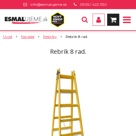
info@esmalujeme.sk
0905 / 422 330
Úvod
Náradie
Rebríky
Rebrík 8 rad.
Rebrík 8 rad.