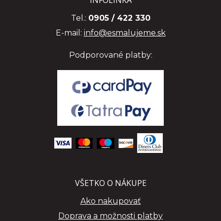
INFOLINKA
Tel.:
0905 / 422 330
E-mail:
info@esmalujeme.sk
Podporované platby:
VŠETKO O NÁKUPE
Ako nakupovať
Doprava a možnosti platby