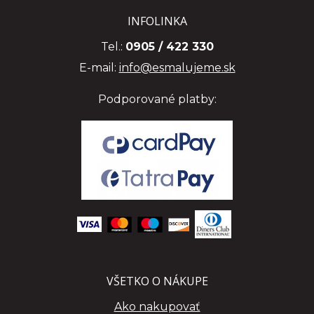
INFOLINKA
Tel.:
0905 / 422 330
E-mail:
info@esmalujeme.sk
Podporované platby:
VŠETKO O NÁKUPE
Ako nakupovať