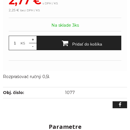
2,77
€
s DPH / KS
2,25 €
bez DPH / KS
Na sklade 3ks
+
KS
Pridať do košíka
-
Rozprašovač ručný 0,5l.
Obj. čislo:
1077
Parametre