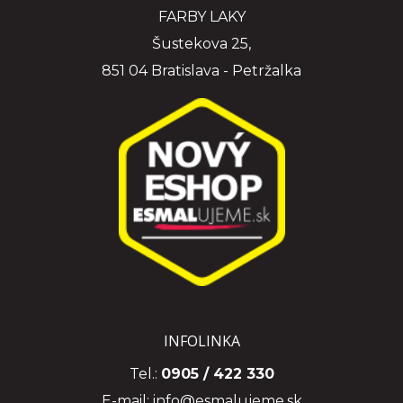
FARBY LAKY
Šustekova 25,
851 04 Bratislava - Petržalka
INFOLINKA
Tel.:
0905 / 422 330
E-mail:
info@esmalujeme.sk