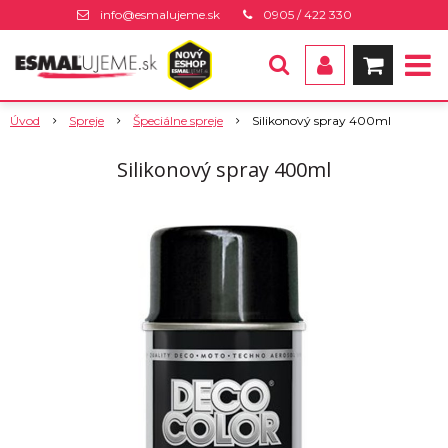
info@esmalujeme.sk
0905 / 422 330
Úvod
Spreje
Špeciálne spreje
Silikonový spray 400ml
Silikonový spray 400ml