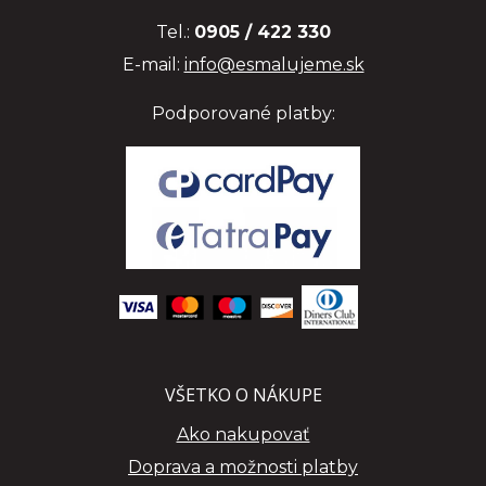
Tel.:
0905 / 422 330
E-mail:
info@esmalujeme.sk
Podporované platby:
VŠETKO O NÁKUPE
Ako nakupovať
Doprava a možnosti platby