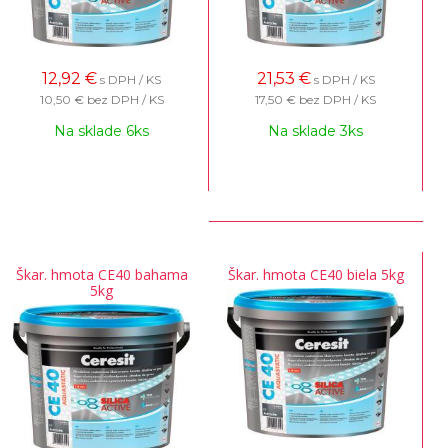
12,92
€
21,53
€
s DPH / KS
s DPH / KS
10,50 €
bez DPH / KS
17,50 €
bez DPH / KS
Na sklade 6ks
Na sklade 3ks
Škar. hmota CE40 bahama
Škar. hmota CE40 biela 5kg
5kg