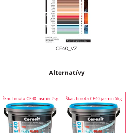
CE40_VZ
Alternatívy
Škar. hmota CE40 jasmin 2kg
Škar. hmota CE40 jasmin 5kg