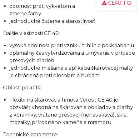
CE40_FOLD
odolnosť proti výkvetom a
zmene farby
jednoduché čistenie a starostlivosť
Ďalšie vlastnosti CE 40:
vysoká odolnosť proti vzniku trhlín a poškriabaniu
optimálny čas vytvrdzovania a umývania v prípade
gresových dlažieb
jednoduché miešanie a aplikácia škárovacej malty
je chránená proti plesniam a hubám
Oblasti použitia:
Flexibilná škárovacia hmota Ceresit CE 40 je
obzvlášť vhodná na škárovanie obkladov a dlažby
z keramiky, vrátane gresovej (nenasiakavá), skla,
mozaiky, prírodného kameňa a mramoru
Technické parametre: