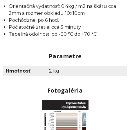
Orientačná výdatnosť: 0,4kg / m2 na škáru cca
2mm a rozmer obkladu 10x10cm
Pochôdzne: po 6 hod.
Počiatočné zretie: cca 3 minúty
Tepelná odolnosť: od -30 °C do +70 °C
Parametre
Hmotnosť
2 kg
Fotogaléria