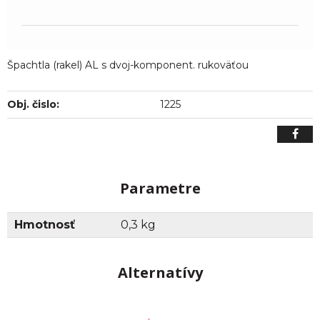
Špachtla (rakel) AL s dvoj-komponent. rukoväťou
Obj. čislo:
1225
Parametre
Hmotnosť
0,3 kg
Alternatívy