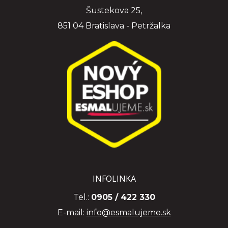
Šustekova 25,
851 04 Bratislava - Petržalka
INFOLINKA
Tel.:
0905 / 422 330
E-mail:
info@esmalujeme.sk