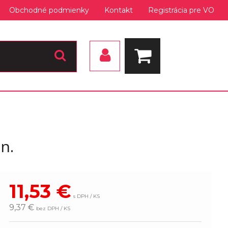
Obchodné podmienky
Kontakt
Registrácia pre VO
n.
11,53
€
s DPH / KS
9,37 €
bez DPH / KS