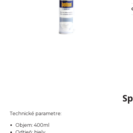
Sp
Technické parametre:
Objem: 400ml
Odtieň: biely