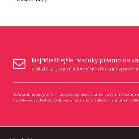
Najdôležitejšie novinky priamo na vá
Získajte zaujímavé informácie vždy medzi prvými
Vaše osobné údaje (email) budeme spracovávať len za týmto účelom v 
môžete kedykoľvek odvolať písomne, emailom alebo kliknutím na odk