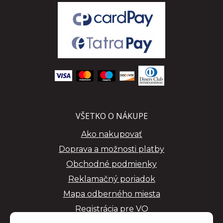
VŠETKO O NÁKUPE
Ako nakupovať
Doprava a možnosti platby
Obchodné podmienky
Reklamačný poriadok
Mapa odberného miesta
Registrácia pre VO