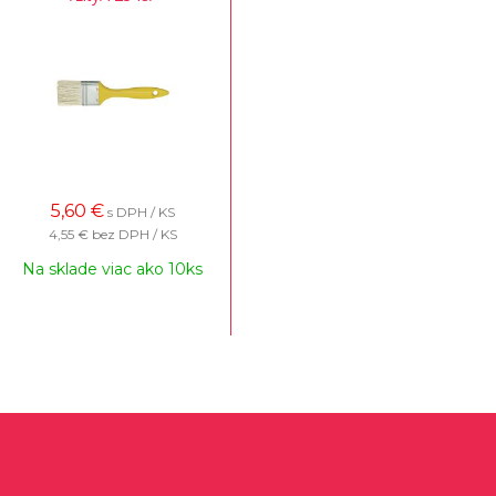
5,60
€
s DPH / KS
4,55 €
bez DPH / KS
Na sklade viac ako 10ks