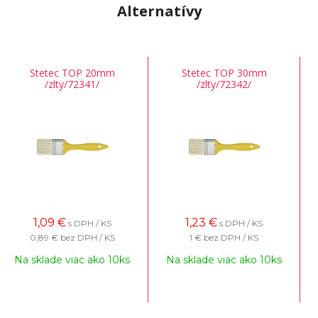
Alternatívy
Stetec TOP 20mm
Stetec TOP 30mm
/zlty/72341/
/zlty/72342/
1,09
€
1,23
€
s DPH / KS
s DPH / KS
0,89 €
bez DPH / KS
1 €
bez DPH / KS
Na sklade viac ako 10ks
Na sklade viac ako 10ks