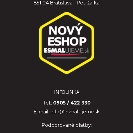
851 04 Bratislava - Petržalka
INFOLINKA
Tel.:
0905 / 422 330
E-mail:
info@esmalujeme.sk
Podporované platby: