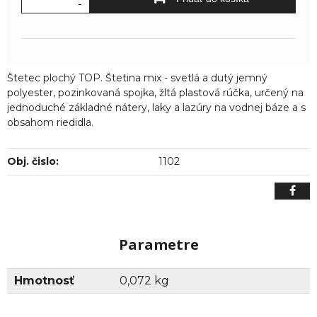
-
Štetec plochý TOP. Štetina mix - svetlá a dutý jemný
polyester, pozinkovaná spojka, žltá plastová rúčka, určený na
jednoduché základné nátery, laky a lazúry na vodnej báze a s
obsahom riedidla.
Obj. čislo:
1102
Parametre
Hmotnosť
0,072 kg