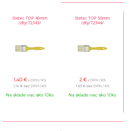
Stetec TOP 40mm
Stetec TOP 50mm
/zlty/72343/
/zlty/72344/
1,40
€
2
€
s DPH / KS
s DPH / KS
1,14 €
bez DPH / KS
1,63 €
bez DPH / KS
Na sklade viac ako 10ks
Na sklade viac ako 10ks