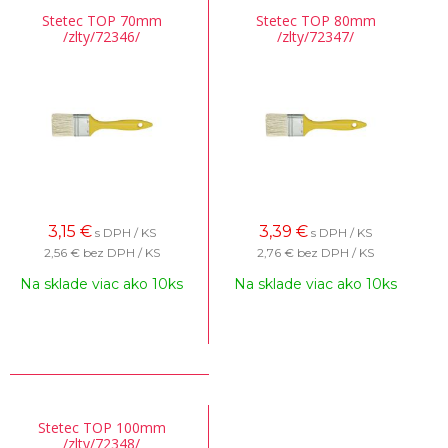
Stetec TOP 70mm
Stetec TOP 80mm
/zlty/72346/
/zlty/72347/
3,15
€
3,39
€
s DPH / KS
s DPH / KS
2,56 €
bez DPH / KS
2,76 €
bez DPH / KS
Na sklade viac ako 10ks
Na sklade viac ako 10ks
Stetec TOP 100mm
/zlty/72348/