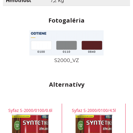
Hmotnosť
7,2 kg
Fotogaléria
S2000_VZ
Alternatívy
Syfaz S-2000/0100/0.6l
Syfaz S-2000/0100/4.5l