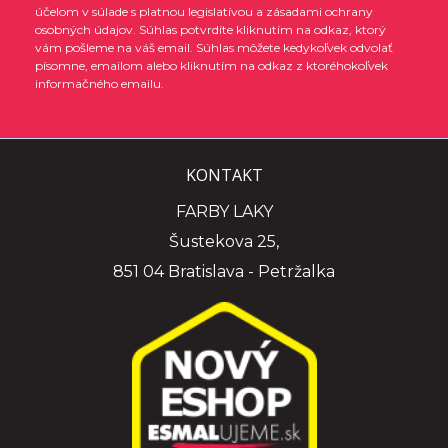
účelom v súlade s platnou legislatívou a zásadami ochrany
osobných údajov. Súhlas potvrdíte kliknutím na odkaz, ktorý
vám pošleme na váš email. Súhlas môžete kedykoľvek odvolať
písomne, emailom alebo kliknutím na odkaz z ktoréhokoľvek
informačného emailu.
KONTAKT
FARBY LAKY
Šustekova 25,
851 04 Bratislava - Petržalka