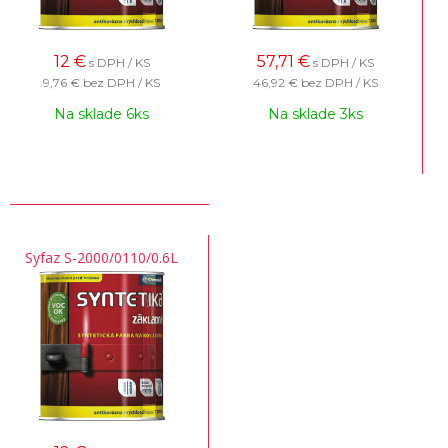
12
€
57,71
€
s DPH / KS
s DPH / KS
9,76 €
bez DPH / KS
46,92 €
bez DPH / KS
Na sklade 6ks
Na sklade 3ks
Syfaz S-2000/0110/0.6L