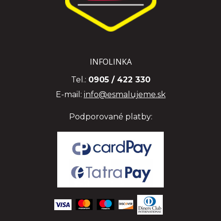
INFOLINKA
Tel.:
0905 / 422 330
E-mail:
info@esmalujeme.sk
Podporované platby: