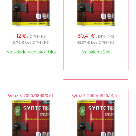
12
€
80,41
€
s DPH / KS
s DPH / KS
9,76 €
bez DPH / KS
65,37 €
bez DPH / KS
Na sklade viac ako 10ks
Na sklade 2ks
Syfaz S-2000/0840/0.6L
Syfaz S-2000/0840/ 4,5 L