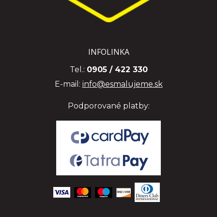
INFOLINKA
Tel.:
0905 / 422 330
E-mail:
info@esmalujeme.sk
Podporované platby: