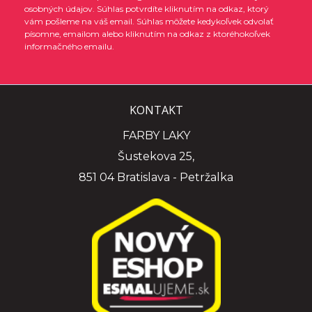
osobných údajov. Súhlas potvrdíte kliknutím na odkaz, ktorý
vám pošleme na váš email. Súhlas môžete kedykoľvek odvolať
písomne, emailom alebo kliknutím na odkaz z ktoréhokoľvek
informačného emailu.
KONTAKT
FARBY LAKY
Šustekova 25,
851 04 Bratislava - Petržalka