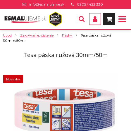
info@esmalujeme.sk
0905 / 422 330
Úvod
Zakrývanie, čistenie
Pásky
Tesa páska ružová
30mm/50m
Tesa páska ružová 30mm/50m
Novinka