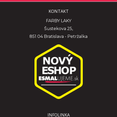
KONTAKT
FARBY LAKY
Šustekova 25,
851 04 Bratislava - Petržalka
INFOLINKA