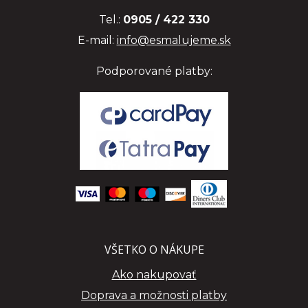
Tel.:
0905 / 422 330
E-mail:
info@esmalujeme.sk
Podporované platby:
VŠETKO O NÁKUPE
Ako nakupovať
Doprava a možnosti platby