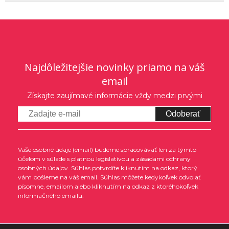
Najdôležitejšie novinky priamo na váš
email
Získajte zaujímavé informácie vždy medzi prvými
Odoberať
Vaše osobné údaje (email) budeme spracovávať len za týmto
účelom v súlade s platnou legislatívou a zásadami ochrany
osobných údajov. Súhlas potvrdíte kliknutím na odkaz, ktorý
vám pošleme na váš email. Súhlas môžete kedykoľvek odvolať
písomne, emailom alebo kliknutím na odkaz z ktoréhokoľvek
informačného emailu.