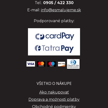
Tel.:
0905 / 422 330
E-mail:
info@esmalujeme.sk
Podporované platby:
VŠETKO O NÁKUPE
Ako nakupovať
Doprava a možnosti platby
Obchodné podmienky