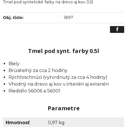
Tmel pod syntetické farby na drevo aj kov 0,5l
Obj. čislo:
1897
Tmel pod synt. farby 0.5l
Biely
Brúsiteľný za cca 2 hodiny
Rýchloschnúci (vytvrdnutý za cca 4 hodiny)
Vhodný na drevo aj kov v interiéri aj exteriéri
Riedidlo S6006 a S6001
Parametre
Hmotnosť
0,97 kg