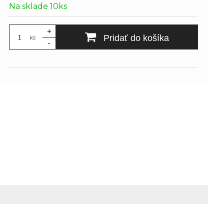
Na sklade 10ks
+
Pridať do košíka
ks
-