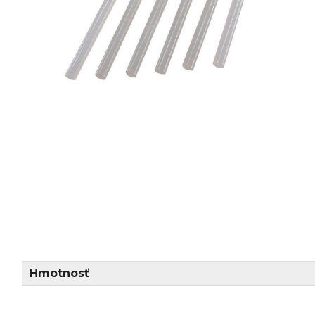
Hmotnosť