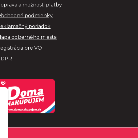
oprava a možnosti platby
bchodné podmienky
eklamačný poriadok
apa odberného miesta
egistrácia pre VO
GDPR