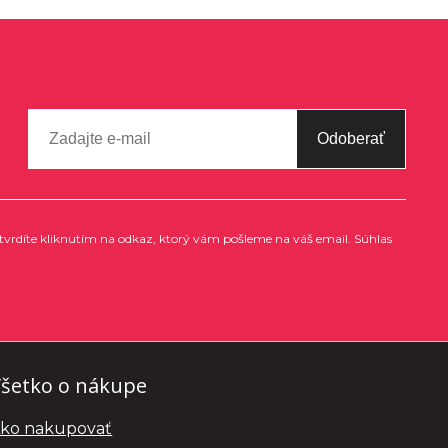
Odoberať
tvrdíte kliknutím na odkaz, ktorý vám pošleme na váš email. Súhlas
šetko o nákupe
ko nakupovať