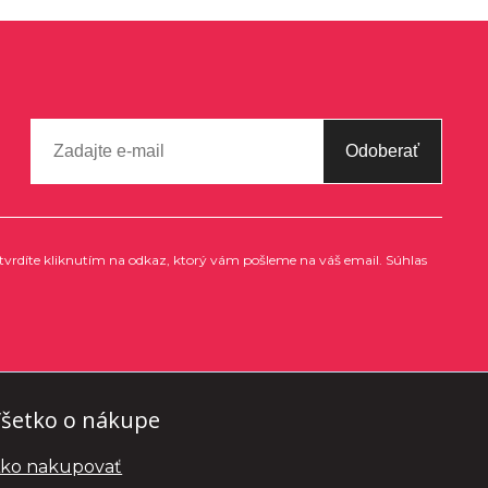
Odoberať
tvrdíte kliknutím na odkaz, ktorý vám pošleme na váš email. Súhlas
šetko o nákupe
ko nakupovať