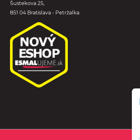
Šustekova 25,
851 04 Bratislava - Petržalka