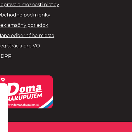
oprava a možnosti platby
bchodné podmienky
eklamačný poriadok
apa odberného miesta
egistrácia pre VO
GDPR