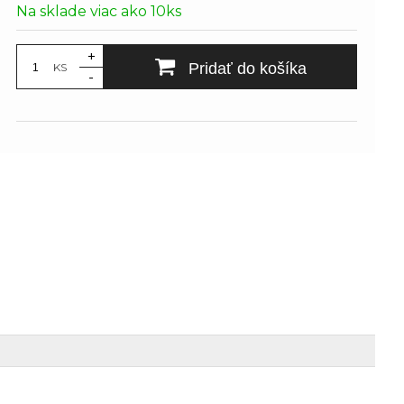
Na sklade viac ako 10ks
+
Pridať do košíka
KS
-