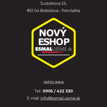
Šustekova 25,
851 04 Bratislava - Petržalka
INFOLINKA
Tel.:
0905 / 422 330
E-mail:
info@esmalujeme.sk