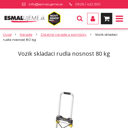
info@esmalujeme.sk
0905 / 422 330
Úvod
Náradie
Ostatné náradie a pomôcky
Vozik skladaci
rudla nosnost 80 kg
Vozik skladaci rudla nosnost 80 kg