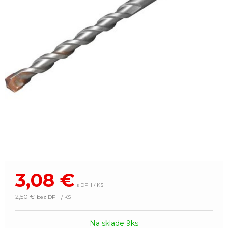
3,08
€
s DPH / KS
2,50 €
bez DPH / KS
Na sklade 9ks