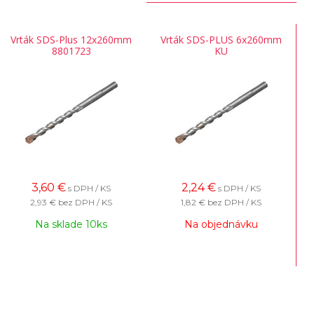
Vrták SDS-Plus 12x260mm
Vrták SDS-PLUS 6x260mm
8801723
KU
3,60
€
2,24
€
s DPH / KS
s DPH / KS
2,93 €
bez DPH / KS
1,82 €
bez DPH / KS
Na sklade 10ks
Na objednávku