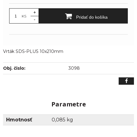
+
KS
Pridať do košíka
-
Vrták SDS-PLUS 10x210mm
Obj. čislo:
3098
Parametre
Hmotnosť
0,085 kg