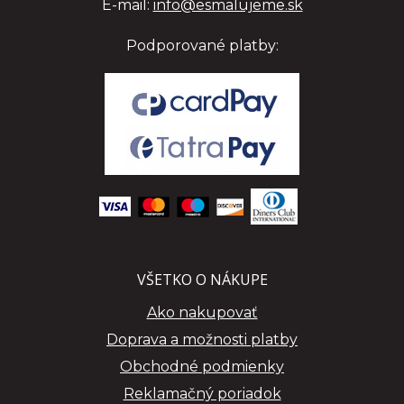
E-mail:
info@esmalujeme.sk
Podporované platby:
VŠETKO O NÁKUPE
Ako nakupovať
Doprava a možnosti platby
Obchodné podmienky
Reklamačný poriadok