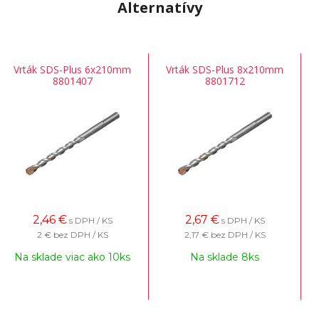
Alternatívy
Vrták SDS-Plus 6x210mm
Vrták SDS-Plus 8x210mm
8801407
8801712
2,46
€
2,67
€
s DPH / KS
s DPH / KS
2 €
bez DPH / KS
2,17 €
bez DPH / KS
Na sklade viac ako 10ks
Na sklade 8ks