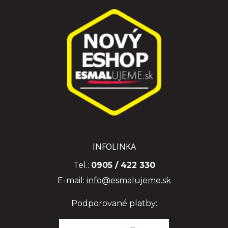
INFOLINKA
Tel.:
0905 / 422 330
E-mail:
info@esmalujeme.sk
Podporované platby: