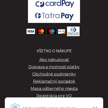
VŠETKO O NÁKUPE
Ako nakupovať
Doprava a možnosti platby
Obchodné podmienky
Reklamačný poriadok
Mapa odberného miesta
Registrácia pre VO
GDPR