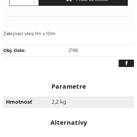
-
Zakrývací vlies 1m x 10m
Obj. čislo:
2196
Parametre
Hmotnosť
2,2 kg
Alternatívy