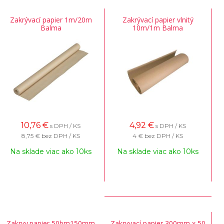
Zakrývací papier 1m/20m
Zakrývací papier vlnitý
Balma
10m/1m Balma
10,76
€
4,92
€
s DPH / KS
s DPH / KS
8,75 €
bez DPH / KS
4 €
bez DPH / KS
Na sklade viac ako 10ks
Na sklade viac ako 10ks
Zakryv.papier 50bm150mm
Zakryvací papier 300mm x 50