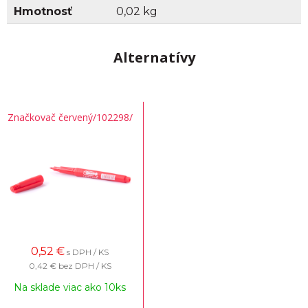
Hmotnosť
0,02 kg
Alternatívy
Značkovač červený/102298/
0,52
€
s DPH / KS
0,42 €
bez DPH / KS
Na sklade viac ako 10ks