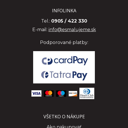
INFOLINKA
Tel.:
0905 / 422 330
E-mail:
info@esmalujeme.sk
Podporované platby:
VŠETKO O NÁKUPE
Ako nakupovať