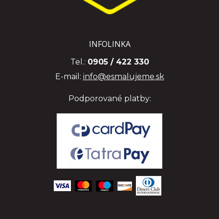
INFOLINKA
Tel.:
0905 / 422 330
E-mail:
info@esmalujeme.sk
Podporované platby: