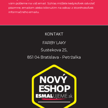
vám pošleme na váš email. Súhlas môžete kedykoľvek odvolať
písomne, emailom alebo kliknutím na odkaz z ktoréhokoľvek
informačného emailu.
KONTAKT
FARBY LAKY
Šustekova 25,
851 04 Bratislava - Petržalka