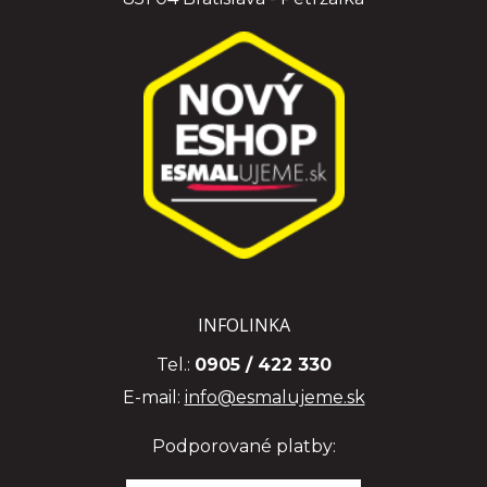
INFOLINKA
Tel.:
0905 / 422 330
E-mail:
info@esmalujeme.sk
Podporované platby: