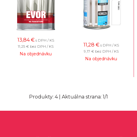
13,84
€
s DPH / KS
11,28
€
s DPH / KS
11,25 €
bez DPH / KS
9,17 €
bez DPH / KS
Na objednávku
Na objednávku
Produkty:
4
| Aktuálna strana:
1
/
1