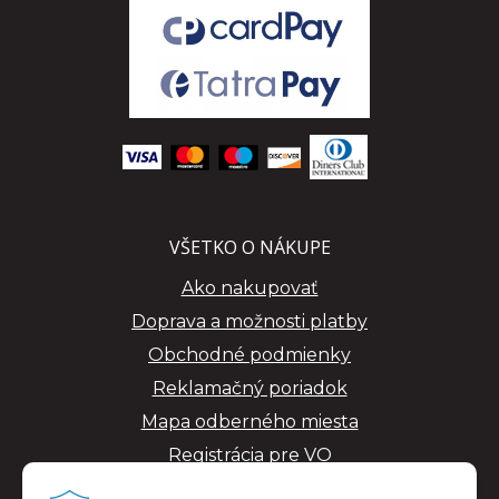
VŠETKO O NÁKUPE
Ako nakupovať
Doprava a možnosti platby
Obchodné podmienky
Reklamačný poriadok
Mapa odberného miesta
Registrácia pre VO
GDPR