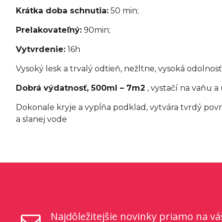
Krátka doba schnutia:
50 min;
Prelakovateľný:
90min;
Vytvrdenie:
16h
Vysoký lesk a trvalý odtieň, nežltne, vysoká odolnos
Dobrá výdatnosť, 500ml – 7m2
, vystačí na vaňu 
Dokonale kryje a vypĺňa podklad, vytvára tvrdý po
a slanej vode
Najdôležitejšie novinky priamo na vá