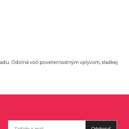
kladu. Odolná voči poveternostným vplyvom, sladkej
Odoberať