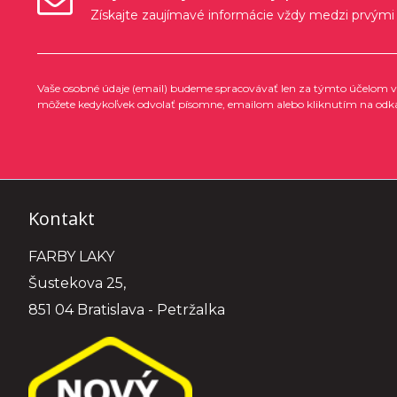
Získajte zaujímavé informácie vždy medzi prvými
Vaše osobné údaje (email) budeme spracovávať len za týmto účelom v 
môžete kedykoľvek odvolať písomne, emailom alebo kliknutím na odk
Kontakt
FARBY LAKY
Šustekova 25,
851 04 Bratislava - Petržalka