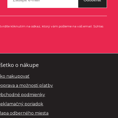
tvrdíte kliknutím na odkaz, ktorý vám pošleme na váš email. Súhlas
šetko o nákupe
ko nakupovať
oprava a možnosti platby
bchodné podmienky
eklamačný poriadok
apa odberného miesta