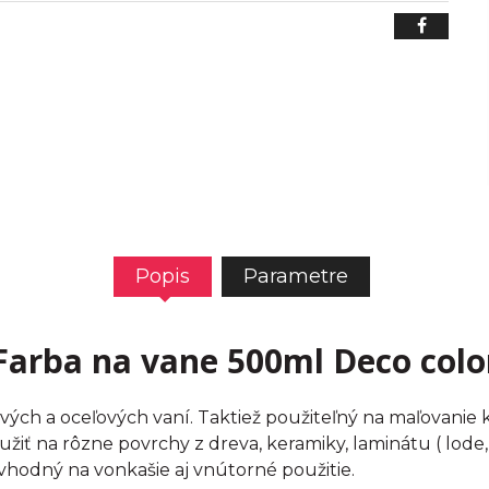
Popis
Parametre
Farba na vane 500ml Deco colo
ových a oceľových vaní. Taktiež použiteľný na maľovanie 
 na rôzne povrchy z dreva, keramiky, laminátu ( lode, jac
hodný na vonkašie aj vnútorné použitie.