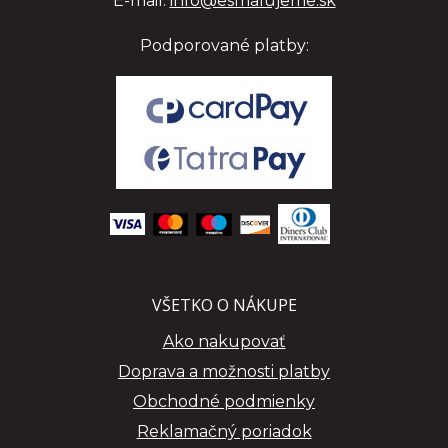
E-mail:
info@esmalujeme.sk
Podporované platby:
VŠETKO O NÁKUPE
Ako nakupovať
Doprava a možnosti platby
Obchodné podmienky
Reklamačný poriadok