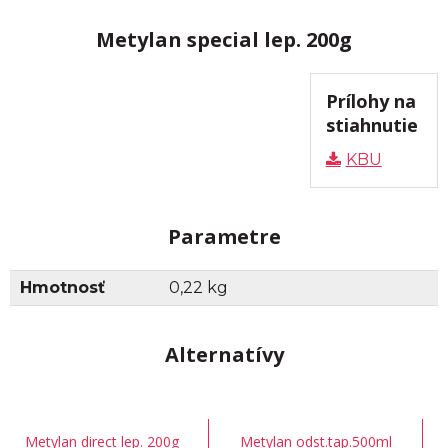
Metylan special lep. 200g
Prílohy na
stiahnutie
KBU
Parametre
Hmotnosť
0,22 kg
Alternatívy
Metylan direct lep. 200g
Metylan odst.tap.500ml