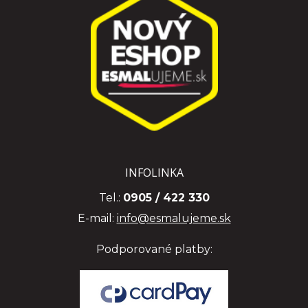
INFOLINKA
Tel.:
0905 / 422 330
E-mail:
info@esmalujeme.sk
Podporované platby: