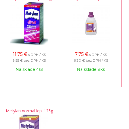
11,75
€
7,75
€
s DPH / KS
s DPH / KS
9,55 €
bez DPH / KS
6,30 €
bez DPH / KS
Na sklade 4ks
Na sklade 8ks
Metylan normal lep. 125g