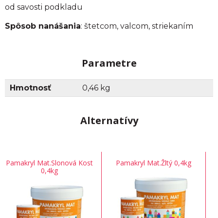
od savosti podkladu
Spôsob nanášania
: štetcom, valcom, striekaním
Parametre
Hmotnosť
0,46 kg
Alternatívy
Pamakryl Mat.Slonová Kost
Pamakryl Mat.Žltý 0,4kg
0,4kg