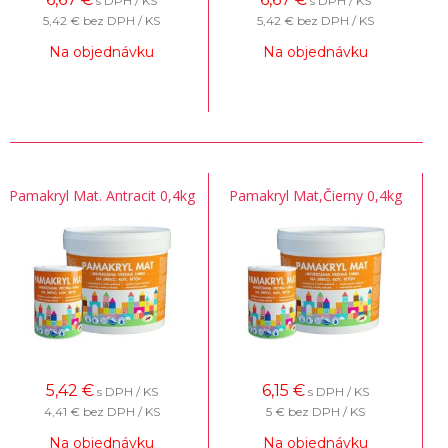
s DPH / KS
s DPH / KS
5,42 €
bez DPH / KS
5,42 €
bez DPH / KS
Na objednávku
Na objednávku
Pamakryl Mat. Antracit 0,4kg
Pamakryl Mat,Čierny 0,4kg
5,42
€
6,15
€
s DPH / KS
s DPH / KS
4,41 €
bez DPH / KS
5 €
bez DPH / KS
Na objednávku
Na objednávku