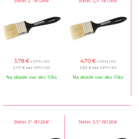
Stetec 2" /81264/
Stetec 2,5" /81264/
3,78
€
4,70
€
s DPH / KS
s DPH / KS
3,07 €
bez DPH / KS
3,82 €
bez DPH / KS
Na sklade viac ako 10ks
Na sklade viac ako 10ks
Stetec 3" /81264/
Stetec 3,5" /81264/