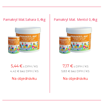
Pamakryl Mat.Sahara 0,4kg
Pamakryl Mat. Mentol 0,4kg
5,44
€
7,17
€
s DPH / KS
s DPH / KS
4,42 €
bez DPH / KS
5,83 €
bez DPH / KS
Na objednávku
Na objednávku