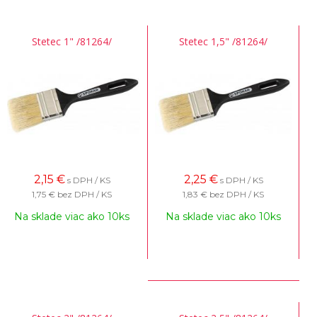
Stetec 1" /81264/
Stetec 1,5" /81264/
2,15
€
2,25
€
s DPH / KS
s DPH / KS
1,75 €
bez DPH / KS
1,83 €
bez DPH / KS
Na sklade viac ako 10ks
Na sklade viac ako 10ks