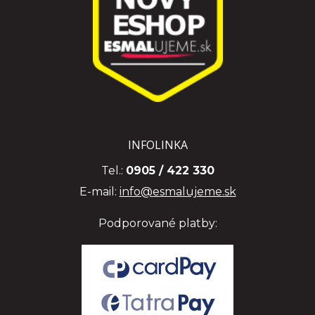
INFOLINKA
Tel.:
0905 / 422 330
E-mail:
info@esmalujeme.sk
Podporované platby: