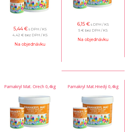
6,15
€
s DPH / KS
5,44
€
s DPH / KS
5 €
bez DPH / KS
4,42 €
bez DPH / KS
Na objednávku
Na objednávku
Pamakryl Mat. Orech 0,4kg
Pamakryl Mat.Hnedý 0,4kg