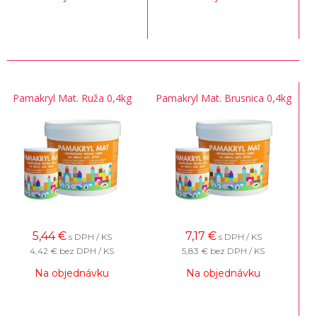
Pamakryl Mat. Ruža 0,4kg
Pamakryl Mat. Brusnica 0,4kg
5,44
€
7,17
€
s DPH / KS
s DPH / KS
4,42 €
bez DPH / KS
5,83 €
bez DPH / KS
Na objednávku
Na objednávku