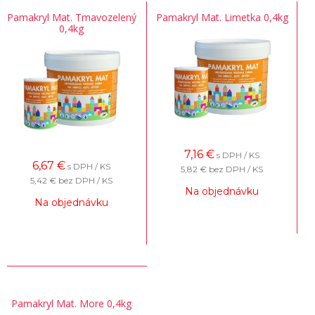
Pamakryl Mat. Tmavozelený
Pamakryl Mat. Limetka 0,4kg
0,4kg
7,16
€
s DPH / KS
6,67
€
s DPH / KS
5,82 €
bez DPH / KS
5,42 €
bez DPH / KS
Na objednávku
Na objednávku
Pamakryl Mat. More 0,4kg