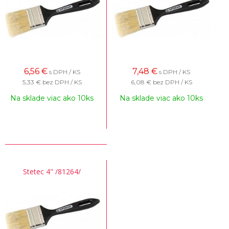
6,56
€
7,48
€
s DPH / KS
s DPH / KS
5,33 €
bez DPH / KS
6,08 €
bez DPH / KS
Na sklade viac ako 10ks
Na sklade viac ako 10ks
Stetec 4" /81264/