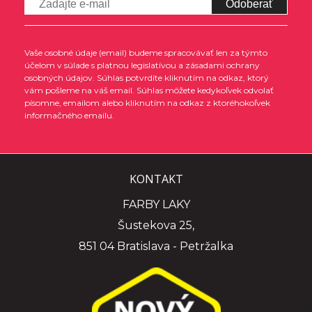
Odoberať
Vaše osobné údaje (email) budeme spracovávať len za týmto
účelom v súlade s platnou legislatívou a zásadami ochrany
osobných údajov. Súhlas potvrdíte kliknutím na odkaz, ktorý
vám pošleme na váš email. Súhlas môžete kedykoľvek odvolať
písomne, emailom alebo kliknutím na odkaz z ktoréhokoľvek
informačného emailu.
KONTAKT
FARBY LAKY
Šustekova 25,
851 04 Bratislava - Petržalka