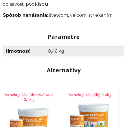
od savosti podkladu
Spôsob nanášania
: štetcom, valcom, striekaním
Parametre
Hmotnosť
0,46 kg
Alternatívy
Pamakryl Mat.Slonová Kost
Pamakryl Mat.Žltý 0,4kg
0,4kg