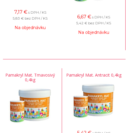
7,17
€
s DPH / KS
6,67
€
s DPH / KS
5,83 €
bez DPH / KS
5,42 €
bez DPH / KS
Na objednávku
Na objednávku
Pamakryl Mat. Tmavosivý
Pamakryl Mat. Antracit 0,4kg
0,4kg
5,42
€