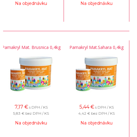
Na objednávku
Na objednávku
Pamakryl Mat. Brusnica 0,4kg
Pamakryl Mat.Sahara 0,4kg
7,17
€
5,44
€
s DPH / KS
s DPH / KS
5,83 €
bez DPH / KS
4,42 €
bez DPH / KS
Na objednávku
Na objednávku