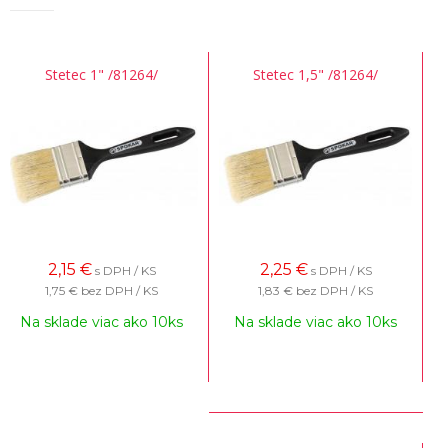
Stetec 1" /81264/
Stetec 1,5" /81264/
2,15
€
2,25
€
s DPH / KS
s DPH / KS
1,75 €
bez DPH / KS
1,83 €
bez DPH / KS
Na sklade viac ako 10ks
Na sklade viac ako 10ks