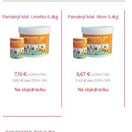
Pamakryl Mat. Limetka 0,4kg
Pamakryl Mat. More 0,4kg
7,16
€
6,67
€
s DPH / KS
s DPH / KS
5,82 €
bez DPH / KS
5,42 €
bez DPH / KS
Na objednávku
Na objednávku
Pamakryl Mat. Biely 0,4kg