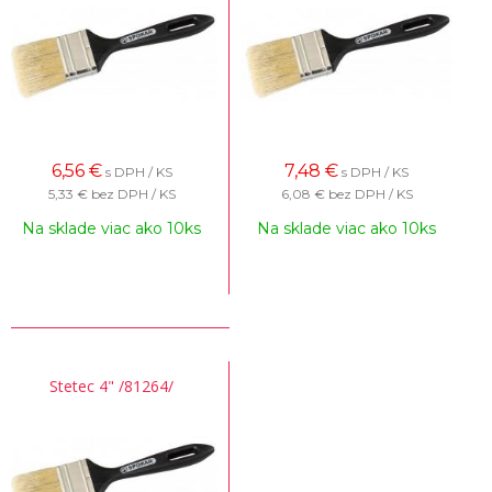
6,56
€
7,48
€
s DPH / KS
s DPH / KS
5,33 €
bez DPH / KS
6,08 €
bez DPH / KS
Na sklade viac ako 10ks
Na sklade viac ako 10ks
Stetec 4" /81264/