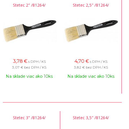
Stetec 2" /81264/
Stetec 2,5" /81264/
3,78
€
4,70
€
s DPH / KS
s DPH / KS
3,07 €
bez DPH / KS
3,82 €
bez DPH / KS
Na sklade viac ako 10ks
Na sklade viac ako 10ks
Stetec 3" /81264/
Stetec 3,5" /81264/