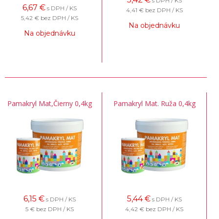
s DPH / KS
6,67
€
s DPH / KS
4,41 €
bez DPH / KS
5,42 €
bez DPH / KS
Na objednávku
Na objednávku
Pamakryl Mat,Čierny 0,4kg
Pamakryl Mat. Ruža 0,4kg
6,15
€
5,44
€
s DPH / KS
s DPH / KS
5 €
bez DPH / KS
4,42 €
bez DPH / KS