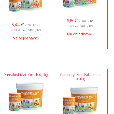
6,15
€
s DPH / KS
5,44
€
s DPH / KS
5 €
bez DPH / KS
4,42 €
bez DPH / KS
Na objednávku
Na objednávku
Pamakryl Mat. Orech 0,4kg
Pamakryl Mat.Palisander
0,4kg