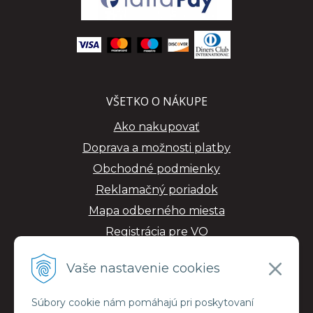
VŠETKO O NÁKUPE
Ako nakupovať
Doprava a možnosti platby
Obchodné podmienky
Reklamačný poriadok
Mapa odberného miesta
Registrácia pre VO
GDPR
Vaše nastavenie cookies
Súbory cookie nám pomáhajú pri poskytovaní