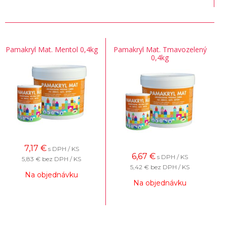
Pamakryl Mat. Mentol 0,4kg
Pamakryl Mat. Tmavozelený
0,4kg
7,17
€
s DPH / KS
6,67
€
s DPH / KS
5,83 €
bez DPH / KS
5,42 €
bez DPH / KS
Na objednávku
Na objednávku