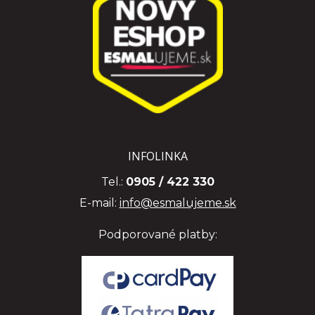
INFOLINKA
Tel.:
0905 / 422 330
E-mail:
info@esmalujeme.sk
Podporované platby: