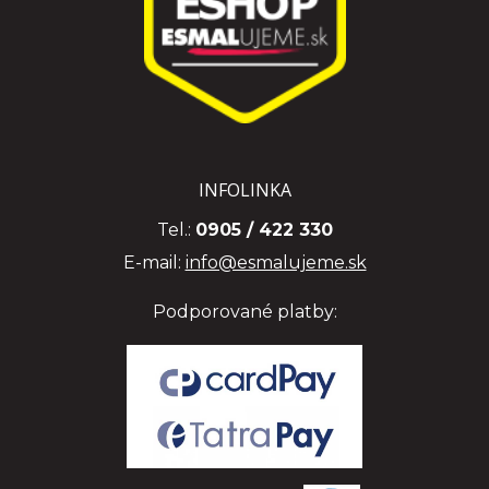
INFOLINKA
Tel.:
0905 / 422 330
E-mail:
info@esmalujeme.sk
Podporované platby: