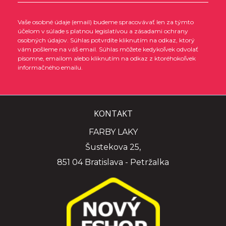
Vaše osobné údaje (email) budeme spracovávať len za týmto
účelom v súlade s platnou legislatívou a zásadami ochrany
osobných údajov. Súhlas potvrdíte kliknutím na odkaz, ktorý
vám pošleme na váš email. Súhlas môžete kedykoľvek odvolať
písomne, emailom alebo kliknutím na odkaz z ktoréhokoľvek
informačného emailu.
KONTAKT
FARBY LAKY
Šustekova 25,
851 04 Bratislava - Petržalka