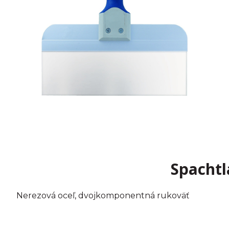
Spacht
Nerezová oceľ, dvojkomponentná rukoväť