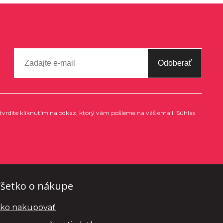
Odoberať
tvrdíte kliknutím na odkaz, ktorý vám pošleme na váš email. Súhlas
šetko o nákupe
ko nakupovať