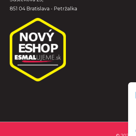
851 04 Bratislava - Petržalka
© 2026 E