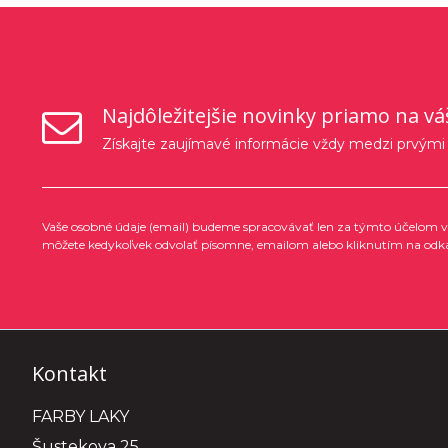
Najdôležitejšie novinky priamo na vá
Získajte zaujímavé informácie vždy medzi prvými
Vaše osobné údaje (email) budeme spracovávať len za týmto účelom v 
môžete kedykoľvek odvolať písomne, emailom alebo kliknutím na odk
Kontakt
FARBY LAKY
Šustekova 25,