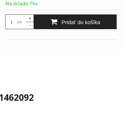
Na sklade 7ks
+
Pridať do košíka
KS
-
1462092