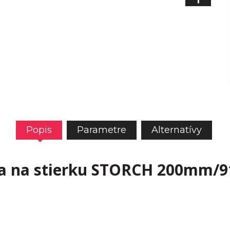
Popis
Parametre
Alternatívy
la na stierku STORCH 200mm/9